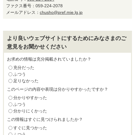
ファクス番号：059-224-2078
メールアドレス：
chusho@pref.mie.lg.jp
より良いウェブサイトにするためにみなさまのご
意見をお聞かせください
お求めの情報は充分掲載されていましたか？
充分だった
ふつう
足りなかった
このページの内容や表現は分かりやすかったですか？
分かりやすかった
ふつう
分かりにくかった
この情報はすぐに見つけられましたか？
すぐに見つかった
ふつう