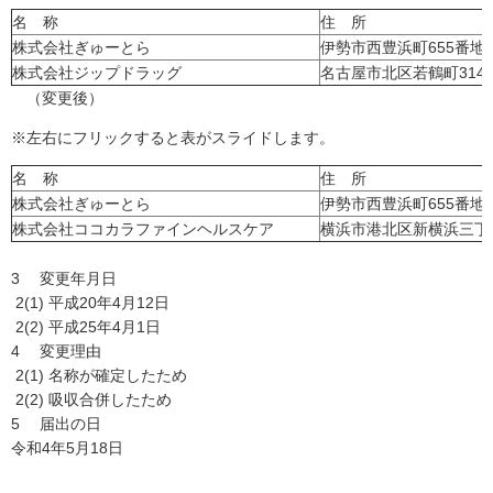
名 称
住 所
株式会社ぎゅーとら
伊勢市西豊浜町655番地1
株式会社ジップドラッグ
名古屋市北区若鶴町314
（変更後）
※左右にフリックすると表がスライドします。
名 称
住 所
株式会社ぎゅーとら
伊勢市西豊浜町655番地1
株式会社ココカラファインヘルスケア
横浜市港北区新横浜三丁目
3 変更年月日
2(1) 平成20年4月12日
2(2) 平成25年4月1日
4 変更理由
2(1) 名称が確定したため
2(2) 吸収合併したため
5 届出の日
令和4年5月18日