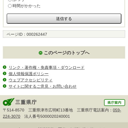
時間がかかった
ページID：
000262447
このページのトップへ
リンク・著作権・免責事項・ダウンロード
個人情報保護ポリシー
ウェブアクセシビリティ
サイトに関するご意見・お問い合わせ
〒514-8570 三重県津市広明町13番地 三重県庁電話案内：
059-
224-3070
法人番号5000020240001