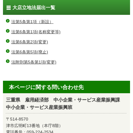
大店立地法届出一覧
法第5条第1項（新設）
法第6条第1項(名称変更等)
法第6条第2項(変更)
法第6条第5項(廃止)
法附則第5条第1項(変更)
本ページに関する問い合わせ先
三重県 雇用経済部 中小企業・サービス産業振興課
中小企業・サービス産業振興班
〒514-8570
津市広明町13番地（本庁8階）
電話番号：
059-224-2534