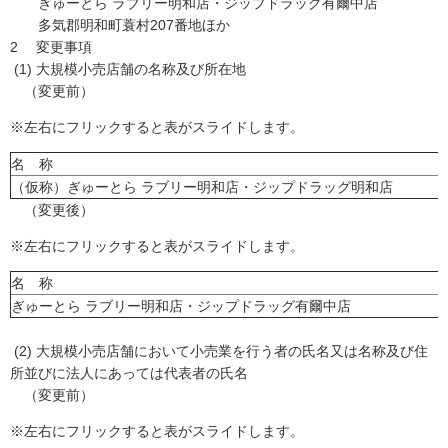
ぎゅーとら ラブリー明和店・ジップドラッグ有爾中店
多気郡明和町蓑村207番地ほか
2 変更事項
(1) 大規模小売店舗の名称及び所在地
（変更前）
※左右にフリックすると表がスライドします。
名 称
（仮称）ぎゅーとら ラブリー明和店・ジップドラッグ明和店
（変更後）
※左右にフリックすると表がスライドします。
名 称
ぎゅーとら ラブリー明和店・ジップドラッグ有爾中店
(2) 大規模小売店舗において小売業を行う者の氏名又は名称及び住
所並びに法人にあっては代表者の氏名
（変更前）
※左右にフリックすると表がスライドします。