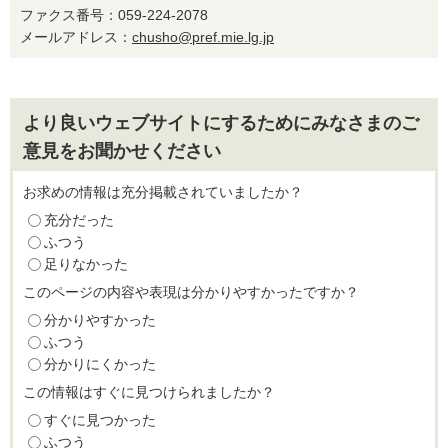
ファクス番号：059-224-2078
メールアドレス：
chusho@pref.mie.lg.jp
より良いウェブサイトにするためにみなさまのご
意見をお聞かせください
お求めの情報は充分掲載されていましたか？
充分だった
ふつう
足りなかった
このページの内容や表現は分かりやすかったですか？
分かりやすかった
ふつう
分かりにくかった
この情報はすぐに見つけられましたか？
すぐに見つかった
ふつう