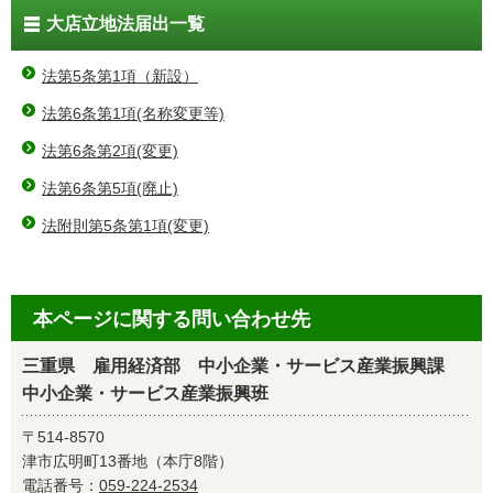
大店立地法届出一覧
法第5条第1項（新設）
法第6条第1項(名称変更等)
法第6条第2項(変更)
法第6条第5項(廃止)
法附則第5条第1項(変更)
本ページに関する問い合わせ先
三重県 雇用経済部 中小企業・サービス産業振興課
中小企業・サービス産業振興班
〒514-8570
津市広明町13番地（本庁8階）
電話番号：
059-224-2534