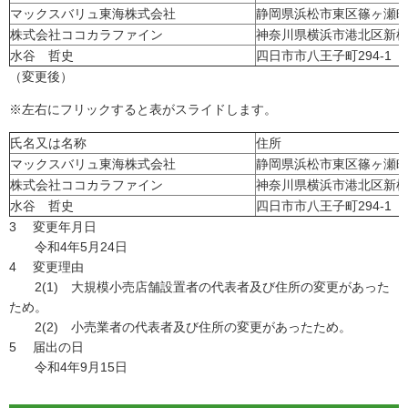
マックスバリュ東海株式会社
静岡県浜松市東区篠ヶ瀬町1
株式会社ココカラファイン
神奈川県横浜市港北区新横浜3
水谷 哲史
四日市市八王子町294-1
（変更後）
※左右にフリックすると表がスライドします。
氏名又は名称
住所
マックスバリュ東海株式会社
静岡県浜松市東区篠ヶ瀬町1
株式会社ココカラファイン
神奈川県横浜市港北区新横浜3
水谷 哲史
四日市市八王子町294-1
3 変更年月日
令和4年5月24日
4 変更理由
2(1) 大規模小売店舗設置者の代表者及び住所の変更があった
ため。
2(2) 小売業者の代表者及び住所の変更があったため。
5 届出の日
令和4年9月15日