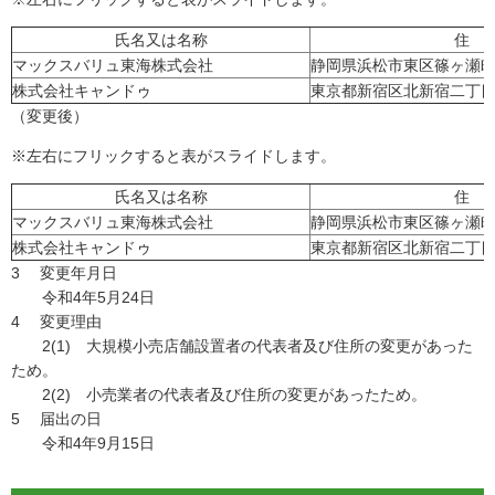
氏名又は名称
住 
マックスバリュ東海株式会社
静岡県浜松市東区篠ヶ瀬町1
株式会社キャンドゥ
東京都新宿区北新宿二丁目
（変更後）
※左右にフリックすると表がスライドします。
氏名又は名称
住 
マックスバリュ東海株式会社
静岡県浜松市東区篠ヶ瀬町1
株式会社キャンドゥ
東京都新宿区北新宿二丁目
3 変更年月日
令和4年5月24日
4 変更理由
2(1) 大規模小売店舗設置者の代表者及び住所の変更があった
ため。
2(2) 小売業者の代表者及び住所の変更があったため。
5 届出の日
令和4年9月15日