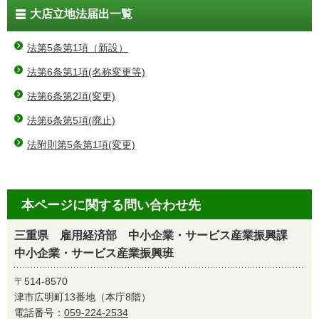
大店立地法届出一覧
法第5条第1項（新設）
法第6条第1項(名称変更等)
法第6条第2項(変更)
法第6条第5項(廃止)
法附則第5条第1項(変更)
本ページに関する問い合わせ先
三重県 雇用経済部 中小企業・サービス産業振興課
中小企業・サービス産業振興班
〒514-8570
津市広明町13番地（本庁8階）
電話番号：
059-224-2534