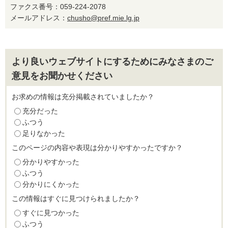
ファクス番号：059-224-2078
メールアドレス：
chusho@pref.mie.lg.jp
より良いウェブサイトにするためにみなさまのご
意見をお聞かせください
お求めの情報は充分掲載されていましたか？
充分だった
ふつう
足りなかった
このページの内容や表現は分かりやすかったですか？
分かりやすかった
ふつう
分かりにくかった
この情報はすぐに見つけられましたか？
すぐに見つかった
ふつう