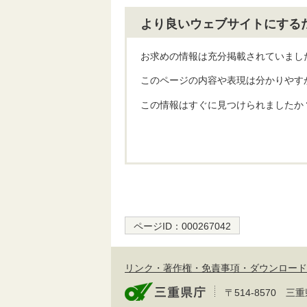
より良いウェブサイトにする
お求めの情報は充分掲載されていまし
このページの内容や表現は分かりやす
この情報はすぐに見つけられましたか
ページID：
000267042
リンク・著作権・免責事項・ダウンロード
〒514-8570