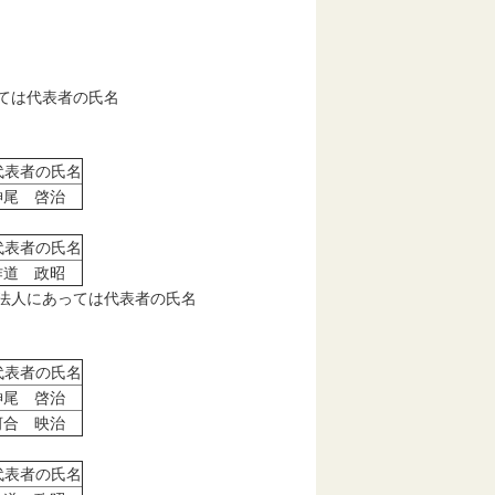
ては代表者の氏名
代表者の氏名
神尾 啓治
代表者の氏名
作道 政昭
に法人にあっては代表者の氏名
代表者の氏名
神尾 啓治
河合 映治
代表者の氏名