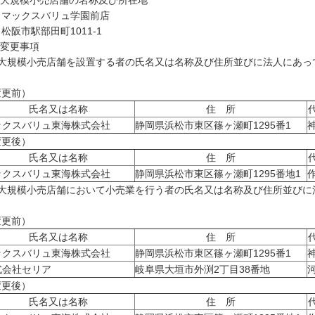
 大規模小売店舗の名称及び所在地
ックスバリュ学園前店
阪市駅部田町1011-1
 変更事項
1)大規模小売店舗を設置する者の氏名又は名称及び住所並びに法人にあっ
変更前）
氏名又は名称
住 所
ックスバリュ東海株式会社
静岡県浜松市東区篠ヶ瀬町1295番1
変更後）
氏名又は名称
住 所
ックスバリュ東海株式会社
静岡県浜松市東区篠ヶ瀬町1295番地1
2)大規模小売店舗において小売業を行う者の氏名又は名称及び住所並び
変更前）
氏名又は名称
住 所
ックスバリュ東海株式会社
静岡県浜松市東区篠ヶ瀬町1295番1
式会社セリア
岐阜県大垣市外渕2丁目38番地
変更後）
氏名又は名称
住 所