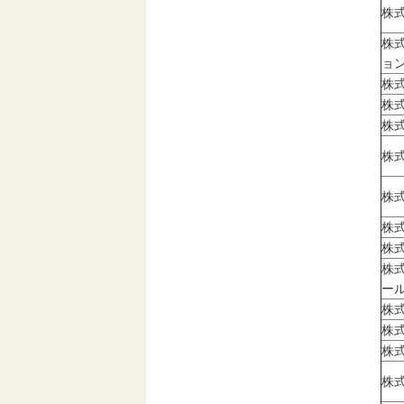
株
株
ョ
株
株
株
株
株
株
株
株
ー
株
株
株
株