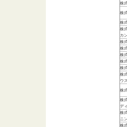
株
株
株
株
カ
株
株
株
株
株
株
ウ
株
株
デ
株
ニ
株