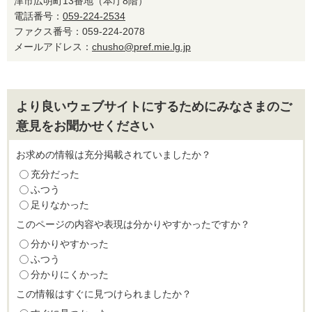
津市広明町13番地（本庁8階）
電話番号：
059-224-2534
ファクス番号：059-224-2078
メールアドレス：
chusho@pref.mie.lg.jp
より良いウェブサイトにするためにみなさまのご
意見をお聞かせください
お求めの情報は充分掲載されていましたか？
充分だった
ふつう
足りなかった
このページの内容や表現は分かりやすかったですか？
分かりやすかった
ふつう
分かりにくかった
この情報はすぐに見つけられましたか？