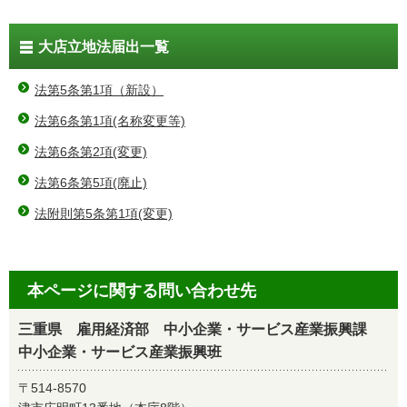
大店立地法届出一覧
法第5条第1項（新設）
法第6条第1項(名称変更等)
法第6条第2項(変更)
法第6条第5項(廃止)
法附則第5条第1項(変更)
本ページに関する問い合わせ先
三重県 雇用経済部 中小企業・サービス産業振興課
中小企業・サービス産業振興班
〒514-8570