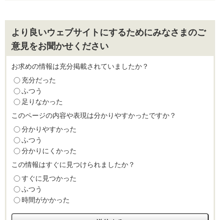
より良いウェブサイトにするためにみなさまのご
意見をお聞かせください
お求めの情報は充分掲載されていましたか？
充分だった
ふつう
足りなかった
このページの内容や表現は分かりやすかったですか？
分かりやすかった
ふつう
分かりにくかった
この情報はすぐに見つけられましたか？
すぐに見つかった
ふつう
時間がかかった