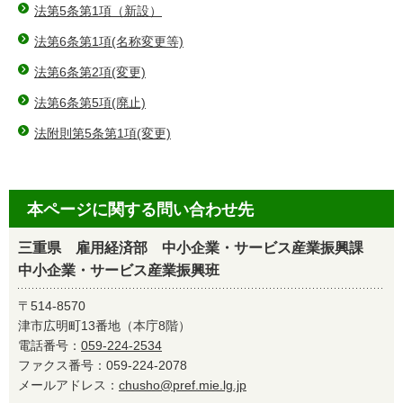
法第5条第1項（新設）
法第6条第1項(名称変更等)
法第6条第2項(変更)
法第6条第5項(廃止)
法附則第5条第1項(変更)
本ページに関する問い合わせ先
三重県 雇用経済部 中小企業・サービス産業振興課
中小企業・サービス産業振興班
〒514-8570
津市広明町13番地（本庁8階）
電話番号：
059-224-2534
ファクス番号：059-224-2078
メールアドレス：
chusho@pref.mie.lg.jp