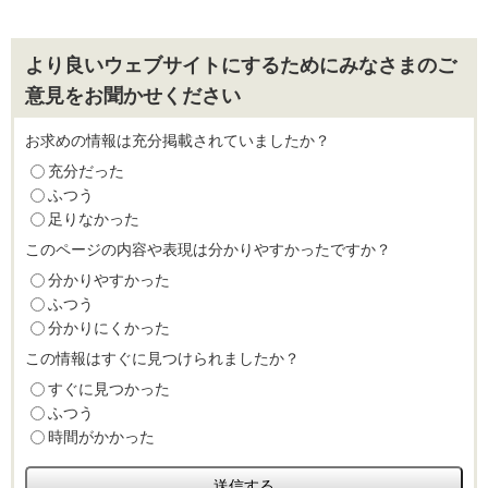
より良いウェブサイトにするためにみなさまのご
意見をお聞かせください
お求めの情報は充分掲載されていましたか？
充分だった
ふつう
足りなかった
このページの内容や表現は分かりやすかったですか？
分かりやすかった
ふつう
分かりにくかった
この情報はすぐに見つけられましたか？
すぐに見つかった
ふつう
時間がかかった