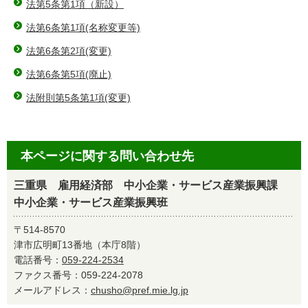
法第5条第1項（新設）
法第6条第1項(名称変更等)
法第6条第2項(変更)
法第6条第5項(廃止)
法附則第5条第1項(変更)
本ページに関する問い合わせ先
三重県 雇用経済部 中小企業・サービス産業振興課
中小企業・サービス産業振興班
〒514-8570
津市広明町13番地（本庁8階）
電話番号：
059-224-2534
ファクス番号：059-224-2078
メールアドレス：
chusho@pref.mie.lg.jp