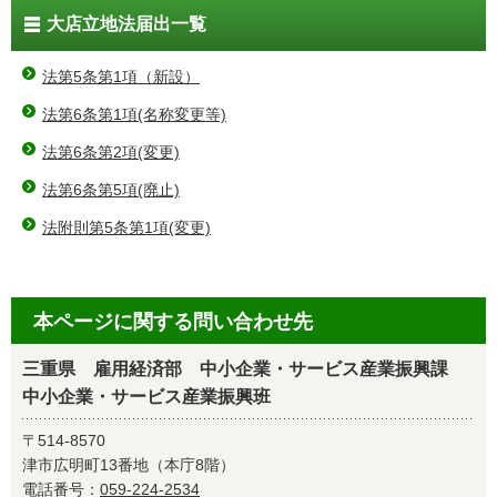
大店立地法届出一覧
法第5条第1項（新設）
法第6条第1項(名称変更等)
法第6条第2項(変更)
法第6条第5項(廃止)
法附則第5条第1項(変更)
本ページに関する問い合わせ先
三重県 雇用経済部 中小企業・サービス産業振興課
中小企業・サービス産業振興班
〒514-8570
津市広明町13番地（本庁8階）
電話番号：
059-224-2534