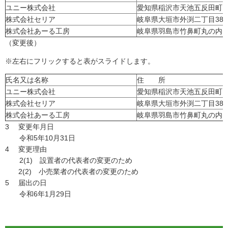
ユニー株式会社
愛知県稲沢市天池五反田町1
株式会社セリア
岐阜県大垣市外渕二丁目38
株式会社あーる工房
岐阜県羽島市竹鼻町丸の内11
（変更後）
※左右にフリックすると表がスライドします。
氏名又は名称
住 所
ユニー株式会社
愛知県稲沢市天池五反田町1
株式会社セリア
岐阜県大垣市外渕二丁目38
株式会社あーる工房
岐阜県羽島市竹鼻町丸の内11
3 変更年月日
令和5年10月31日
4 変更理由
2(1) 設置者の代表者の変更のため
2(2) 小売業者の代表者の変更のため
5 届出の日
令和6年1月29日