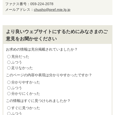
ファクス番号：059-224-2078
メールアドレス：
chusho@pref.mie.lg.jp
より良いウェブサイトにするためにみなさまのご
意見をお聞かせください
お求めの情報は充分掲載されていましたか？
充分だった
ふつう
足りなかった
このページの内容や表現は分かりやすかったですか？
分かりやすかった
ふつう
分かりにくかった
この情報はすぐに見つけられましたか？
すぐに見つかった
ふつう