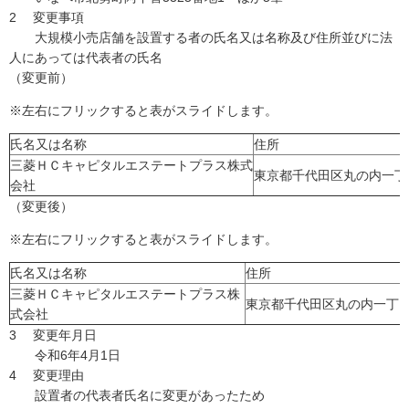
2 変更事項
大規模小売店舗を設置する者の氏名又は名称及び住所並びに法
人にあっては代表者の氏名
（変更前）
※左右にフリックすると表がスライドします。
氏名又は名称
住所
三菱ＨＣキャピタルエステートプラス株式
東京都千代田区丸の内一丁
会社
（変更後）
※左右にフリックすると表がスライドします。
氏名又は名称
住所
三菱ＨＣキャピタルエステートプラス株
東京都千代田区丸の内一丁目
式会社
3 変更年月日
令和6年4月1日
4 変更理由
設置者の代表者氏名に変更があったため