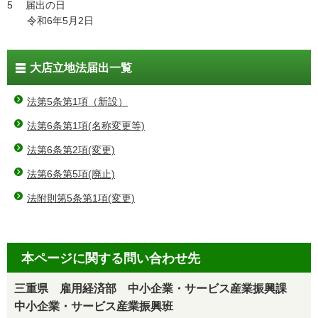
5 届出の日
令和6年5月2日
大店立地法届出一覧
法第5条第1項（新設）
法第6条第1項(名称変更等)
法第6条第2項(変更)
法第6条第5項(廃止)
法附則第5条第1項(変更)
本ページに関する問い合わせ先
三重県 雇用経済部 中小企業・サービス産業振興課
中小企業・サービス産業振興班