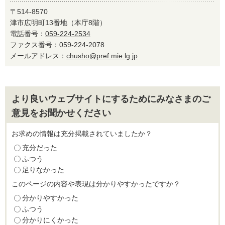
〒514-8570
津市広明町13番地（本庁8階）
電話番号：
059-224-2534
ファクス番号：059-224-2078
メールアドレス：
chusho@pref.mie.lg.jp
より良いウェブサイトにするためにみなさまのご
意見をお聞かせください
お求めの情報は充分掲載されていましたか？
充分だった
ふつう
足りなかった
このページの内容や表現は分かりやすかったですか？
分かりやすかった
ふつう
分かりにくかった