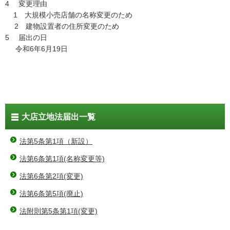
4 変更理由
1 大規模小売店舗の名称変更のため
2 建物設置者の住所変更のため
5 届出の日
令和6年6月19日
大店立地法届出一覧
法第5条第1項（新設）
法第6条第1項(名称変更等)
法第6条第2項(変更)
法第6条第5項(廃止)
法附則第5条第1項(変更)