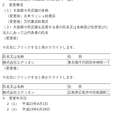
2 変更事項
（１）大規模小売店舗の名称
（変更前）古本ラッシュ鈴鹿店
（変更後）万代書店鈴鹿店
（２）大規模小売店舗を設置する者の氏名又は名称及び住所並びに
法人にあっては代表者の氏名
（変更前）
※左右にフリックすると表がスライドします。
氏名又は名称
住 所
株式会社エディオン
東京都千代田区外神田一丁目
（変更後）
※左右にフリックすると表がスライドします。
氏名又は名称
住 所
株式会社エディオン
広島県広島市中区紙屋町二丁
3 変更年月日
２（1） 平成22年4月1日
２（2） 平成23年6月29日