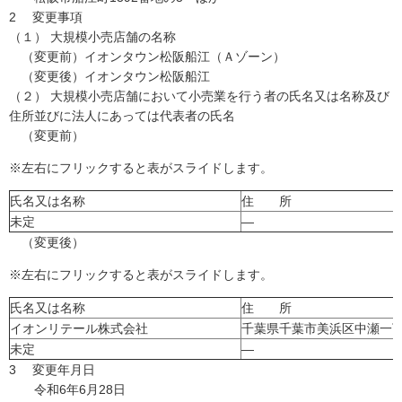
2 変更事項
（１） 大規模小売店舗の名称
（変更前）イオンタウン松阪船江（Ａゾーン）
（変更後）イオンタウン松阪船江
（２） 大規模小売店舗において小売業を行う者の氏名又は名称及び
住所並びに法人にあっては代表者の氏名
（変更前）
※左右にフリックすると表がスライドします。
氏名又は名称
住 所
未定
―
（変更後）
※左右にフリックすると表がスライドします。
氏名又は名称
住 所
イオンリテール株式会社
千葉県千葉市美浜区中瀬一丁
未定
―
3 変更年月日
令和6年6月28日