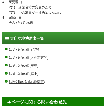
4 変更理由
2(1) 店舗名称の変更のため
2(2) 小売業者が一部決定したため
5 届出の日
令和6年6月28日
大店立地法届出一覧
法第5条第1項（新設）
法第6条第1項(名称変更等)
法第6条第2項(変更)
法第6条第5項(廃止)
法附則第5条第1項(変更)
本ページに関する問い合わせ先