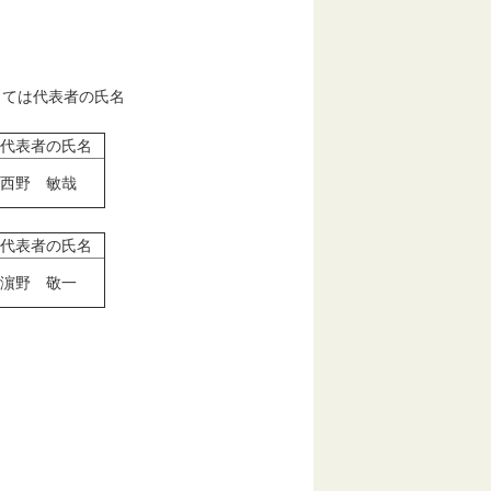
ては代表者の氏名
代表者の氏名
西野 敏哉
代表者の氏名
濵野 敬一