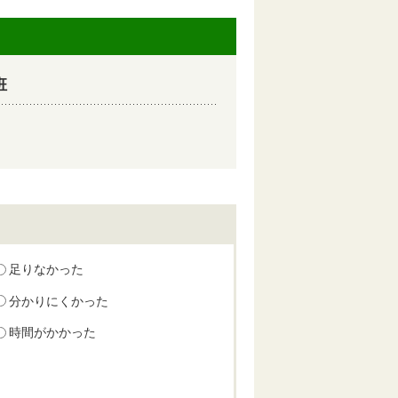
班
足りなかった
分かりにくかった
時間がかかった