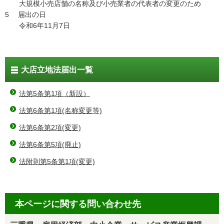
大規模小売店舗の名称及び小売業者の代表者の変更のため
5 届出の日
令和6年11月7日
大店立地法届出一覧
法第5条第1項（新設）
法第6条第1項(名称変更等)
法第6条第2項(変更)
法第6条第5項(廃止)
法附則第5条第1項(変更)
本ページに関する問い合わせ先