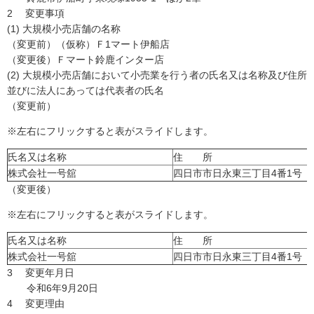
2 変更事項
(1) 大規模小売店舗の名称
（変更前）（仮称）Ｆ1マート伊船店
（変更後）Ｆマート鈴鹿インター店
(2) 大規模小売店舗において小売業を行う者の氏名又は名称及び住所
並びに法人にあっては代表者の氏名
（変更前）
※左右にフリックすると表がスライドします。
氏名又は名称
住 所
株式会社一号舘
四日市市日永東三丁目4番1号
（変更後）
※左右にフリックすると表がスライドします。
氏名又は名称
住 所
株式会社一号舘
四日市市日永東三丁目4番1号
3 変更年月日
令和6年9月20日
4 変更理由