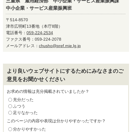
三重県 雇用経済部 中小企業・サービス産業振興課
中小企業・サービス産業振興班
〒514-8570
津市広明町13番地（本庁8階）
電話番号：
059-224-2534
ファクス番号：059-224-2078
メールアドレス：
chusho@pref.mie.lg.jp
より良いウェブサイトにするためにみなさまのご
意見をお聞かせください
お求めの情報は充分掲載されていましたか？
充分だった
ふつう
足りなかった
このページの内容や表現は分かりやすかったですか？
分かりやすかった