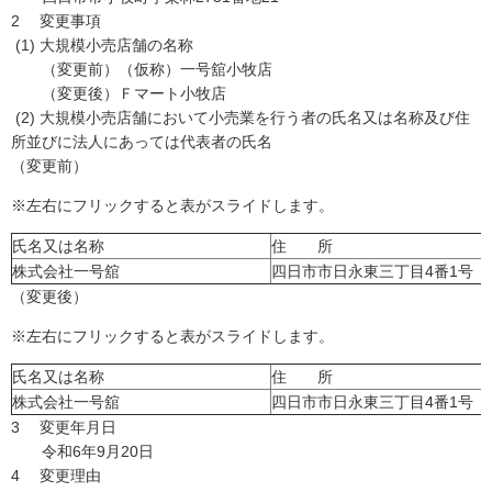
2 変更事項
(1) 大規模小売店舗の名称
（変更前）（仮称）一号舘小牧店
（変更後）Ｆマート小牧店
(2) 大規模小売店舗において小売業を行う者の氏名又は名称及び住
所並びに法人にあっては代表者の氏名
（変更前）
※左右にフリックすると表がスライドします。
氏名又は名称
住 所
株式会社一号舘
四日市市日永東三丁目4番1号
（変更後）
※左右にフリックすると表がスライドします。
氏名又は名称
住 所
株式会社一号舘
四日市市日永東三丁目4番1号
3 変更年月日
令和6年9月20日
4 変更理由