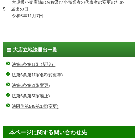
大規模小売店舗の名称及び小売業者の代表者の変更のため
5 届出の日
令和6年11月7日
大店立地法届出一覧
法第5条第1項（新設）
法第6条第1項(名称変更等)
法第6条第2項(変更)
法第6条第5項(廃止)
法附則第5条第1項(変更)
本ページに関する問い合わせ先