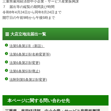
三重県雇用経済部中小企業・サービス産業振興課
７ 届出等の縦覧の期間及び時間
令和8年4月24日から同年8月24日まで
開庁日の午前9時から午後5時まで
大店立地法届出一覧
法第5条第1項（新設）
法第6条第1項(名称変更等)
法第6条第2項(変更)
法第6条第5項(廃止)
法附則第5条第1項(変更)
本ページに関する問い合わせ先