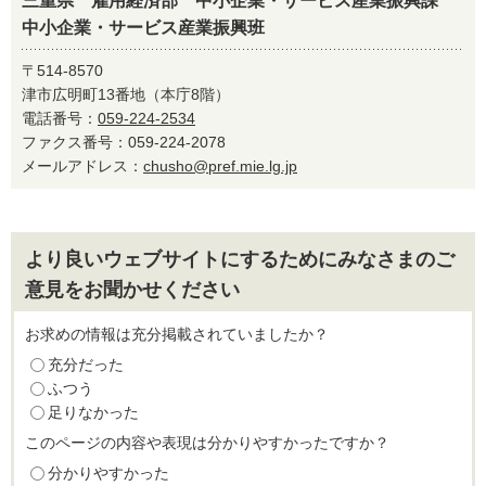
三重県 雇用経済部 中小企業・サービス産業振興課
中小企業・サービス産業振興班
〒514-8570
津市広明町13番地（本庁8階）
電話番号：
059-224-2534
ファクス番号：059-224-2078
メールアドレス：
chusho@pref.mie.lg.jp
より良いウェブサイトにするためにみなさまのご
意見をお聞かせください
お求めの情報は充分掲載されていましたか？
充分だった
ふつう
足りなかった
このページの内容や表現は分かりやすかったですか？
分かりやすかった