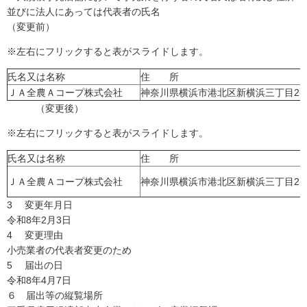
並びに法人にあっては代表者の氏名
（変更前）
※左右にフリックすると表がスライドします。
氏名又は名称
住 所
ＪＡ全農Ａコープ株式会社
神奈川県横浜市港北区新横浜三丁目2番
（変更後）
※左右にフリックすると表がスライドします。
氏名又は名称
住 所
ＪＡ全農Ａコープ株式会社
神奈川県横浜市港北区新横浜三丁目2番
3 変更年月日
令和8年2月3日
4 変更理由
小売業者の代表者変更のため
5 届出の日
令和8年4月7日
６ 届出等の縦覧場所