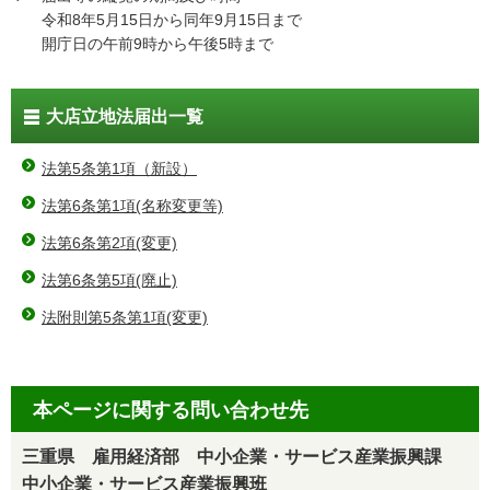
令和8年5月15日から同年9月15日まで
開庁日の午前9時から午後5時まで
大店立地法届出一覧
法第5条第1項（新設）
法第6条第1項(名称変更等)
法第6条第2項(変更)
法第6条第5項(廃止)
法附則第5条第1項(変更)
本ページに関する問い合わせ先
三重県 雇用経済部 中小企業・サービス産業振興課
中小企業・サービス産業振興班