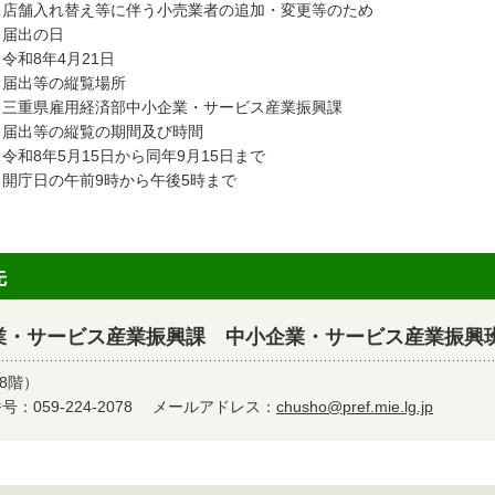
舗入れ替え等に伴う小売業者の追加・変更等のため
 届出の日
和8年4月21日
 届出等の縦覧場所
重県雇用経済部中小企業・サービス産業振興課
 届出等の縦覧の期間及び時間
和8年5月15日から同年9月15日まで
庁日の午前9時から午後5時まで
先
業・サービス産業振興課 中小企業・サービス産業振興
8階）
：059-224-2078
メールアドレス：
chusho@pref.mie.lg.jp