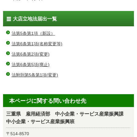
大店立地法届出一覧
法第5条第1項（新設）
法第6条第1項(名称変更等)
法第6条第2項(変更)
法第6条第5項(廃止)
法附則第5条第1項(変更)
本ページに関する問い合わせ先
三重県 雇用経済部 中小企業・サービス産業振興課
中小企業・サービス産業振興班
〒514-8570