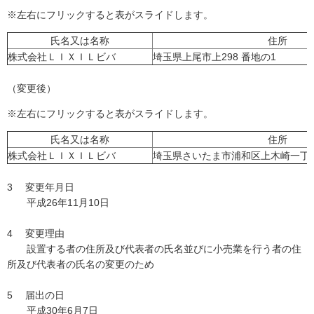
※左右にフリックすると表がスライドします。
氏名又は名称
住所
株式会社ＬＩＸＩＬビバ
埼玉県上尾市上298 番地の1
（変更後）
※左右にフリックすると表がスライドします。
氏名又は名称
住所
株式会社ＬＩＸＩＬビバ
埼玉県さいたま市浦和区上木崎一丁目
3 変更年月日
平成26年11月10日
4 変更理由
設置する者の住所及び代表者の氏名並びに小売業を行う者の住
所及び代表者の氏名の変更のため
5 届出の日
平成30年6月7日