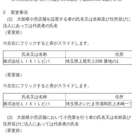
2 変更事項
(1) 大規模小売店舗を設置する者の氏名又は名称及び住所並びに
法人にあっては代表者の氏名
（変更前）
※左右にフリックすると表がスライドします。
氏名又は名称
住所
株式会社ＬＩＸＩＬビバ
埼玉県上尾市上298 番地の1
（変更後）
※左右にフリックすると表がスライドします。
氏名又は名称
住所
株式会社ＬＩＸＩＬビバ
埼玉県さいたま市浦和区上木崎一丁目
(2) 大規模小売店舗において小売業を行う者の氏名又は名称及び
住所並びに法人にあっては代表者の氏名
（変更前）