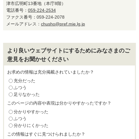
津市広明町13番地（本庁8階）
電話番号：
059-224-2534
ファクス番号：059-224-2078
メールアドレス：
chusho@pref.mie.lg.jp
より良いウェブサイトにするためにみなさまのご
意見をお聞かせください
お求めの情報は充分掲載されていましたか？
充分だった
ふつう
足りなかった
このページの内容や表現は分かりやすかったですか？
分かりやすかった
ふつう
分かりにくかった
この情報はすぐに見つけられましたか？