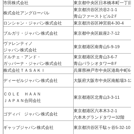
市田株式会社
東京都中央区日本橋本町一丁目6
東京都渋谷区渋谷2-1-1
株式会社アングローバル
青山ファーストビル2Ｆ
ロンシャン・ジャパン株式会社
東京都渋谷区神宮前4-30-4
ブルガリ・ジャパン株式会社
東京都中央区銀座2-7-12
ヴァレンティノ
東京都港区南青山5-9-19
ジャパン株式会社
ドルチェ・アンド・
東京都港区北青山3-6-7
ガッバーナ・ジャパン株式会社
青山パラシオタワー8Ｆ
株式会社ＴＡＳＡＫＩ
兵庫県神戸市中央区港島中町6-3
ディーゼルジャパン株式会社
大阪府大阪市中央区南船場3-12-
ＣＯＬＥ ＨＡＡＮ
東京都港区北青山3-3-11
ＪＡＰＡＮ合同会社
東京都港区六本木3-2-1
ゴディバ ジャパン株式会社
六本木グランドタワー32階
ギャップジャパン株式会社
東京都渋谷区千駄ヶ谷5-32-10