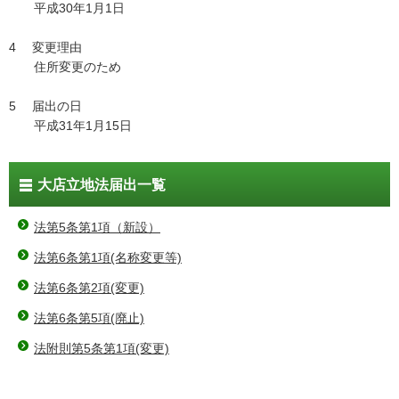
平成30年1月1日
4 変更理由
住所変更のため
5 届出の日
平成31年1月15日
大店立地法届出一覧
法第5条第1項（新設）
法第6条第1項(名称変更等)
法第6条第2項(変更)
法第6条第5項(廃止)
法附則第5条第1項(変更)