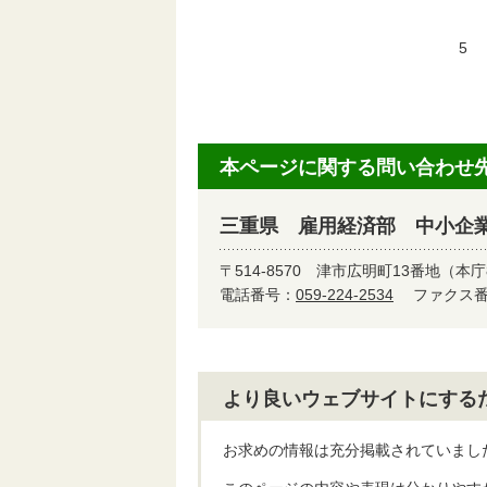
合
5
令
本ページに関する問い合わせ
三重県 雇用経済部 中小企
〒514-8570
津市広明町13番地（本庁
電話番号：
059-224-2534
ファクス番号
より良いウェブサイトにする
お求めの情報は充分掲載されていまし