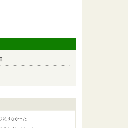
班
足りなかった