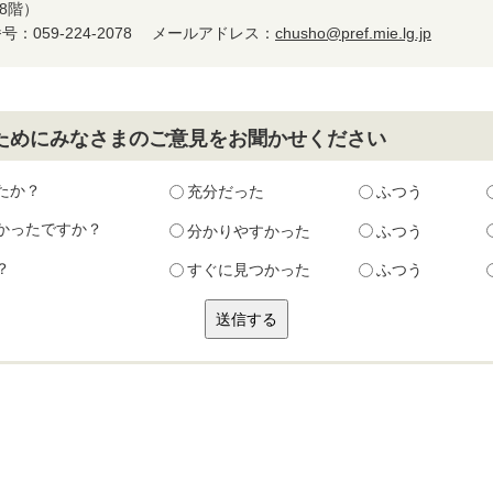
8階）
：059-224-2078
メールアドレス：
chusho@pref.mie.lg.jp
ためにみなさまのご意見をお聞かせください
たか？
充分だった
ふつう
かったですか？
分かりやすかった
ふつう
？
すぐに見つかった
ふつう