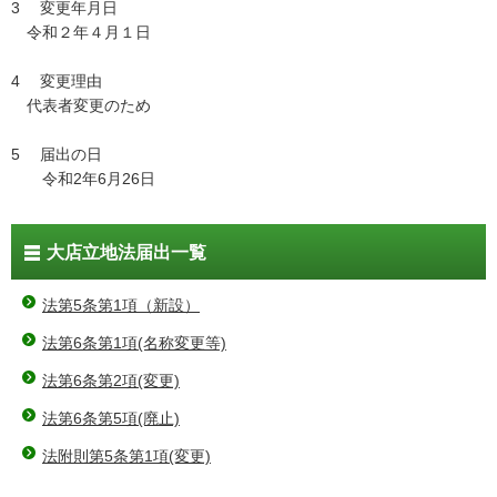
3 変更年月日
令和２年４月１日
4 変更理由
代表者変更のため
5 届出の日
令和2年6月26日
大店立地法届出一覧
法第5条第1項（新設）
法第6条第1項(名称変更等)
法第6条第2項(変更)
法第6条第5項(廃止)
法附則第5条第1項(変更)