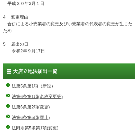
平成３０年3月１日
4 変更理由
合併による小売業者の変更及び小売業者の代表者の変更が生じた
ため
5 届出の日
令和2年９月17日
大店立地法届出一覧
法第5条第1項（新設）
法第6条第1項(名称変更等)
法第6条第2項(変更)
法第6条第5項(廃止)
法附則第5条第1項(変更)