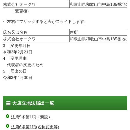
株式会社オークワ
和歌山県和歌山市中島185番地の
（変更後)
※左右にフリックすると表がスライドします。
氏名又は名称
住所
株式会社オークワ
和歌山県和歌山市中島185番地の
3 変更年月日
令和3年2月21日
4 変更理由
代表者の変更のため
5 届出の日
令和3年4月30日
大店立地法届出一覧
法第5条第1項（新設）
法第6条第1項(名称変更等)