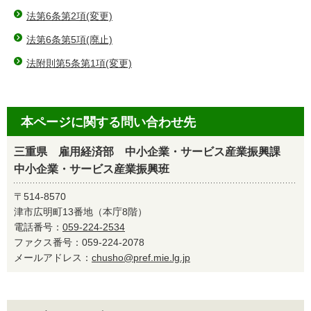
法第6条第2項(変更)
法第6条第5項(廃止)
法附則第5条第1項(変更)
本ページに関する問い合わせ先
三重県 雇用経済部 中小企業・サービス産業振興課
中小企業・サービス産業振興班
〒514-8570
津市広明町13番地（本庁8階）
電話番号：
059-224-2534
ファクス番号：059-224-2078
メールアドレス：
chusho@pref.mie.lg.jp