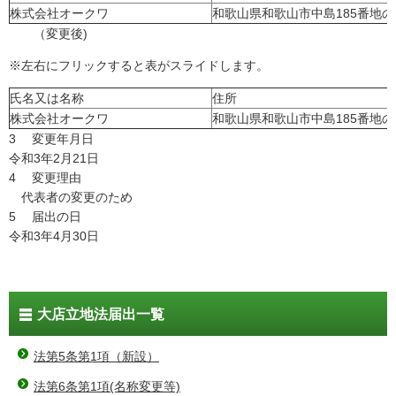
株式会社オークワ
和歌山県和歌山市中島185番地の
（変更後)
※左右にフリックすると表がスライドします。
氏名又は名称
住所
株式会社オークワ
和歌山県和歌山市中島185番地の
3 変更年月日
令和3年2月21日
4 変更理由
代表者の変更のため
5 届出の日
令和3年4月30日
大店立地法届出一覧
法第5条第1項（新設）
法第6条第1項(名称変更等)