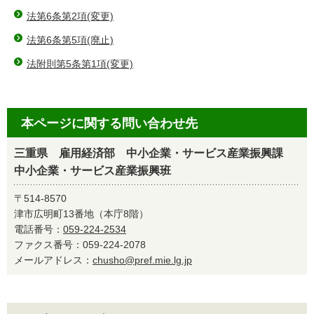
法第6条第2項(変更)
法第6条第5項(廃止)
法附則第5条第1項(変更)
本ページに関する問い合わせ先
三重県 雇用経済部 中小企業・サービス産業振興課
中小企業・サービス産業振興班
〒514-8570
津市広明町13番地（本庁8階）
電話番号：
059-224-2534
ファクス番号：059-224-2078
メールアドレス：
chusho@pref.mie.lg.jp