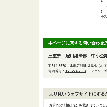
4
代
5
令和
本ページに関する問い合わせ
三重県 雇用経済部 中小企
〒514-8570
津市広明町13番地（本庁
電話番号：
059-224-2534
ファクス番号
より良いウェブサイトにする
お求めの情報は充分掲載されていまし