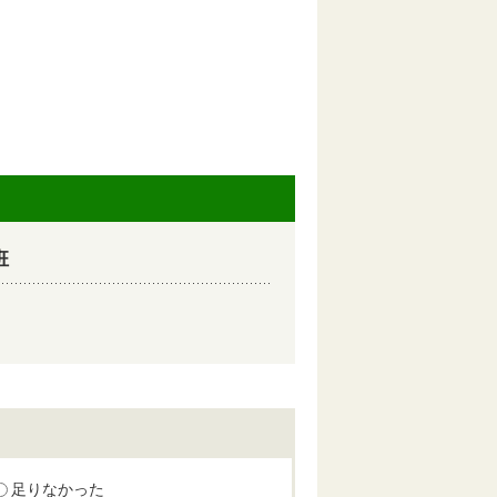
班
足りなかった