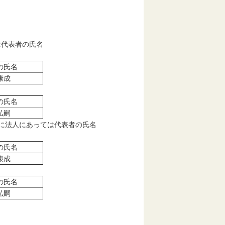
は代表者の氏名
の氏名
康成
の氏名
弘嗣
に法人にあっては代表者の氏名
の氏名
康成
の氏名
弘嗣