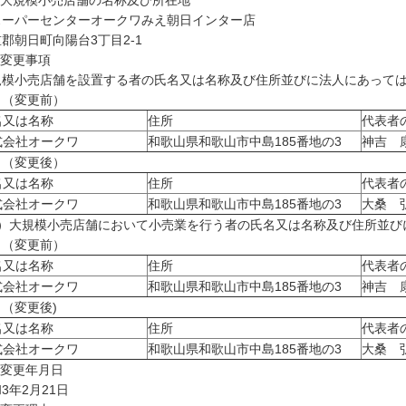
 大規模小売店舗の名称及び所在地
ーパーセンターオークワみえ朝日インター店
郡朝日町向陽台3丁目2-1
 変更事項
規模小売店舗を設置する者の氏名又は名称及び住所並びに法人にあって
変更前）
名又は名称
住所
代表者
式会社オークワ
和歌山県和歌山市中島185番地の3
神吉 
変更後）
名又は名称
住所
代表者
式会社オークワ
和歌山県和歌山市中島185番地の3
大桑 
2）大規模小売店舗において小売業を行う者の氏名又は名称及び住所並び
変更前）
名又は名称
住所
代表者
式会社オークワ
和歌山県和歌山市中島185番地の3
神吉 
変更後)
名又は名称
住所
代表者
式会社オークワ
和歌山県和歌山市中島185番地の3
大桑 
 変更年月日
3年2月21日