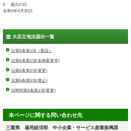
5 届出の日
令和3年4月30日
大店立地法届出一覧
法第5条第1項（新設）
法第6条第1項(名称変更等)
法第6条第2項(変更)
法第6条第5項(廃止)
法附則第5条第1項(変更)
本ページに関する問い合わせ先
三重県 雇用経済部 中小企業・サービス産業振興課