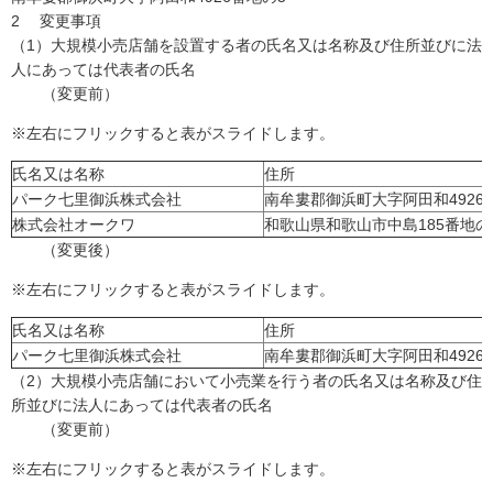
2 変更事項
（1）大規模小売店舗を設置する者の氏名又は名称及び住所並びに法
人にあっては代表者の氏名
（変更前）
※左右にフリックすると表がスライドします。
氏名又は名称
住所
パーク七里御浜株式会社
南牟婁郡御浜町大字阿田和4926
株式会社オークワ
和歌山県和歌山市中島185番地の
（変更後）
※左右にフリックすると表がスライドします。
氏名又は名称
住所
パーク七里御浜株式会社
南牟婁郡御浜町大字阿田和4926
（2）大規模小売店舗において小売業を行う者の氏名又は名称及び住
所並びに法人にあっては代表者の氏名
（変更前）
※左右にフリックすると表がスライドします。