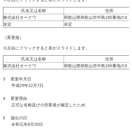
氏名又は名称
住所
株式会社オークワ
和歌山県和歌山市中島185番地の3
未定
未定
（変更後）
※左右にフリックすると表がスライドします。
氏名又は名称
住所
株式会社オークワ
和歌山県和歌山市中島185番地の3
3 変更年月日
平成29年12月7日
4 変更理由
正式な名称及び小売業者が確定したため
5 届出の日
令和元年8月20日