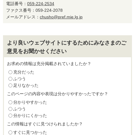
電話番号：
059-224-2534
ファクス番号：059-224-2078
メールアドレス：
chusho@pref.mie.lg.jp
より良いウェブサイトにするためにみなさまのご
意見をお聞かせください
お求めの情報は充分掲載されていましたか？
充分だった
ふつう
足りなかった
このページの内容や表現は分かりやすかったですか？
分かりやすかった
ふつう
分かりにくかった
この情報はすぐに見つけられましたか？
すぐに見つかった