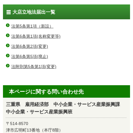
大店立地法届出一覧
法第5条第1項（新設）
法第6条第1項(名称変更等)
法第6条第2項(変更)
法第6条第5項(廃止)
法附則第5条第1項(変更)
本ページに関する問い合わせ先
三重県 雇用経済部 中小企業・サービス産業振興課
中小企業・サービス産業振興班
〒514-8570
津市広明町13番地（本庁8階）