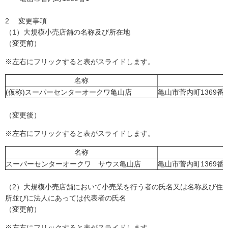
2 変更事項
（1）大規模小売店舗の名称及び所在地
（変更前）
※左右にフリックすると表がスライドします。
名称
(仮称)スーパーセンターオークワ亀山店
亀山市菅内町1369番1
（変更後）
※左右にフリックすると表がスライドします。
名称
スーパーセンターオークワ サウス亀山店
亀山市菅内町1369番1
（2）大規模小売店舗において小売業を行う者の氏名又は名称及び住
所並びに法人にあっては代表者の氏名
（変更前）
※左右にフリックすると表がスライドします。