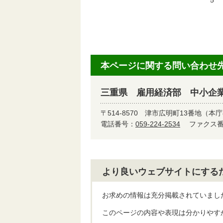
5
平
本ページに関する問い合わせ
三重県 雇用経済部 中小企
〒514-8570
津市広明町13番地（本庁
電話番号：
059-224-2534
ファクス番号
より良いウェブサイトにする
お求めの情報は充分掲載されていまし
このページの内容や表現は分かりやす