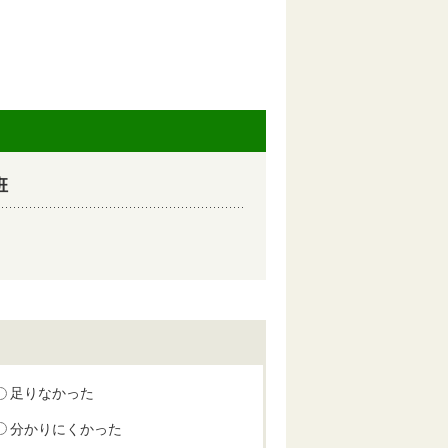
班
足りなかった
分かりにくかった