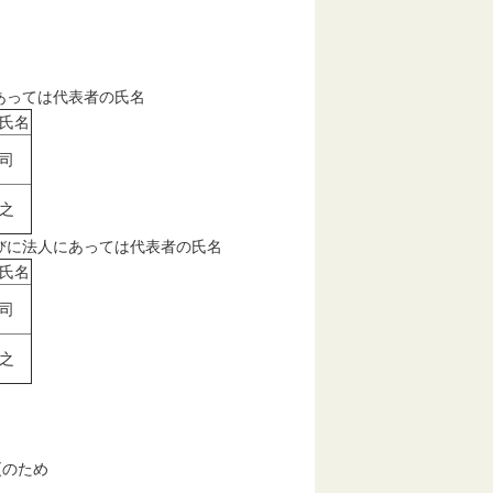
あっては代表者の氏名
氏名
司
之
びに法人にあっては代表者の氏名
氏名
司
之
のため