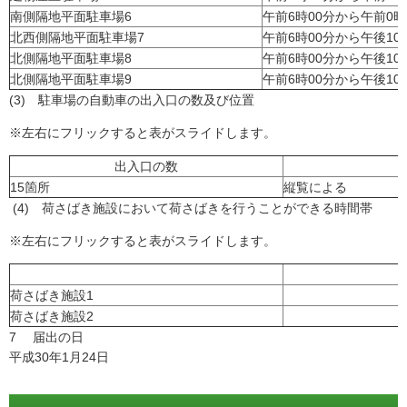
南側隔地平面駐車場6
午前6時00分から午前0時
北西側隔地平面駐車場7
午前6時00分から午後10
北側隔地平面駐車場8
午前6時00分から午後10
北側隔地平面駐車場9
午前6時00分から午後10
(3) 駐車場の自動車の出入口の数及び位置
※左右にフリックすると表がスライドします。
出入口の数
15箇所
縦覧による
(4) 荷さばき施設において荷さばきを行うことができる時間帯
※左右にフリックすると表がスライドします。
荷さばき施設1
荷さばき施設2
7 届出の日
平成30年1月24日