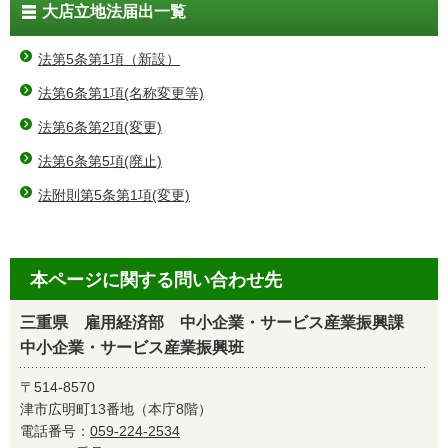
大店立地法届出一覧
法第5条第1項（新設）
法第6条第1項(名称変更等)
法第6条第2項(変更)
法第6条第5項(廃止)
法附則第5条第1項(変更)
本ページに関する問い合わせ先
三重県 雇用経済部 中小企業・サービス産業振興課
中小企業・サービス産業振興班
〒514-8570
津市広明町13番地（本庁8階）
電話番号：
059-224-2534