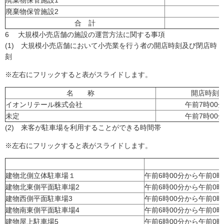
廃棄物保管施設1
廃棄物保管施設2
合 計
6 大規模小売店舗の施設の運営方法に関する事項
(1) 大規模小売店舗において小売業を行う者の開店時刻及び閉店時
刻
※左右にフリックすると表がスライドします。
名 称
開店時刻
イオンリテール株式会社
午前7時00
未定
午前7時00
(2) 来客が駐車場を利用することができる時間帯
※左右にフリックすると表がスライドします。
建物北側立体駐車場１
午前6時00分から午前0時
建物北東側平面駐車場2
午前6時00分から午前0時
建物西側平面駐車場3
午前6時00分から午前0時
建物南東側平面駐車場4
午前6時00分から午前0時
建物屋上駐車場5
午前6時00分から午前0時