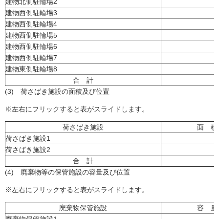
建物北側駐輪場2
建物西側駐輪場3
建物西側駐輪場4
建物西側駐輪場5
建物西側駐輪場6
建物西側駐輪場7
建物東側駐輪場8
合 計
(3) 荷さばき施設の面積及び位置
※左右にフリックすると表がスライドします。
荷さばき施設
面 積
荷さばき施設1
荷さばき施設2
合 計
(4) 廃棄物等の保管施設の容量及び位置
※左右にフリックすると表がスライドします。
廃棄物保管施設
容 量