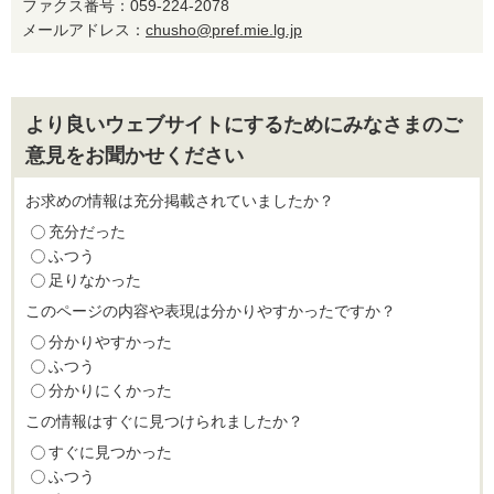
ファクス番号：059-224-2078
メールアドレス：
chusho@pref.mie.lg.jp
より良いウェブサイトにするためにみなさまのご
意見をお聞かせください
お求めの情報は充分掲載されていましたか？
充分だった
ふつう
足りなかった
このページの内容や表現は分かりやすかったですか？
分かりやすかった
ふつう
分かりにくかった
この情報はすぐに見つけられましたか？
すぐに見つかった
ふつう