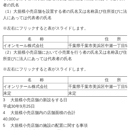
者の氏名
（1）大規模小売店舗を設置する者の氏名又は名称及び住所並びに法
人にあっては代表者の氏名
※左右にフリックすると表がスライドします。
名 称
住 所
イオンモール株式会社
千葉県千葉市美浜区中瀬一丁目5
（2）大規模小売店舗において小売業を行う者の氏名又は名称及び住
所並びに法人にあっては代表者の氏名
※左右にフリックすると表がスライドします。
名 称
住 所
イオンリテール株式会社
千葉県千葉市美浜区中瀬一丁目5
未定
未定
3 大規模小売店舗の新設をする日
平成30年9月25日
4 大規模小売店舗内の店舗面積の合計
40,000㎡
5 大規模小売店舗の施設の配置に関する事項