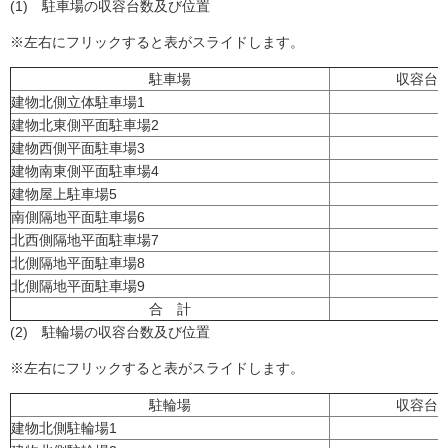
(1) 駐車場の収容台数及び位置
※左右にフリックすると表がスライドします。
駐車場
収容台
建物北側立体駐車場1
建物北東側平面駐車場2
建物西側平面駐車場3
建物南東側平面駐車場4
建物屋上駐車場5
南側隔地平面駐車場6
北西側隔地平面駐車場7
北側隔地平面駐車場8
北側隔地平面駐車場9
合 計
(2) 駐輪場の収容台数及び位置
※左右にフリックすると表がスライドします。
駐輪場
収容台
建物北側駐輪場1