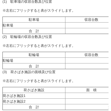
(1) 駐車場の収容台数及び位置
※左右にフリックすると表がスライドします。
駐車場
収容台数
駐車場
合 計
(2) 駐輪場の収容台数及び位置
※左右にフリックすると表がスライドします。
駐輪場
収容台数
駐輪場
合 計
(3) 荷さばき施設の面積及び位置
※左右にフリックすると表がスライドします。
荷さばき施設
面 積
荷さばき施設1
荷さばき施設2
合 計
1