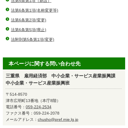
法第5条第1項（新設）
法第6条第1項(名称変更等)
法第6条第2項(変更)
法第6条第5項(廃止)
法附則第5条第1項(変更)
本ページに関する問い合わせ先
三重県 雇用経済部 中小企業・サービス産業振興課
中小企業・サービス産業振興班
〒514-8570
津市広明町13番地（本庁8階）
電話番号：
059-224-2534
ファクス番号：059-224-2078
メールアドレス：
chusho@pref.mie.lg.jp