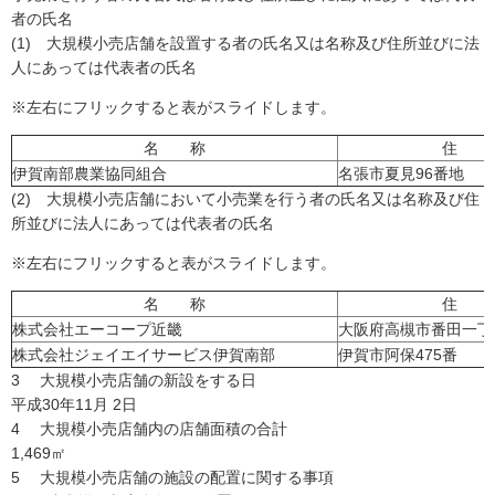
者の氏名
(1) 大規模小売店舗を設置する者の氏名又は名称及び住所並びに法
人にあっては代表者の氏名
※左右にフリックすると表がスライドします。
名 称
住 
伊賀南部農業協同組合
名張市夏見96番地
(2) 大規模小売店舗において小売業を行う者の氏名又は名称及び住
所並びに法人にあっては代表者の氏名
※左右にフリックすると表がスライドします。
名 称
住 
株式会社エーコープ近畿
大阪府高槻市番田一丁目
株式会社ジェイエイサービス伊賀南部
伊賀市阿保475番
3 大規模小売店舗の新設をする日
平成30年11月 2日
4 大規模小売店舗内の店舗面積の合計
1,469㎡
5 大規模小売店舗の施設の配置に関する事項