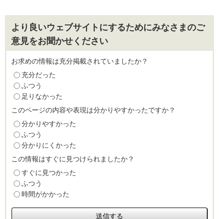
より良いウェブサイトにするためにみなさまのご
意見をお聞かせください
お求めの情報は充分掲載されていましたか？
充分だった
ふつう
足りなかった
このページの内容や表現は分かりやすかったですか？
分かりやすかった
ふつう
分かりにくかった
この情報はすぐに見つけられましたか？
すぐに見つかった
ふつう
時間がかかった