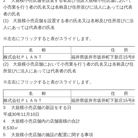
2 大規模小売店舗を設置する者及び当該大規模小売店舗において
小売業を行う者の氏名又は名称及び住所並びに法人にあっては代表
者の氏名
(1) 大規模小売店舗を設置する者の氏名又は名称及び住所並びに法
人にあっては代表者の氏名
※左右にフリックすると表がスライドします。
名 称
住 所
株式会社ＰＬＡＮＴ
福井県坂井市坂井町下新庄15号8
(2) 大規模小売店舗において小売業を行う者の氏名又は名称及び住
所並びに法人にあっては代表者の氏名
※左右にフリックすると表がスライドします。
名 称
住 所
株式会社ＰＬＡＮＴ
福井県坂井市坂井町下新庄15号8
3 大規模小売店舗の新設をする日
平成30年11月10日
4 大規模小売店舗内の店舗面積の合計
8,530㎡
5 大規模小売店舗の施設の配置に関する事項