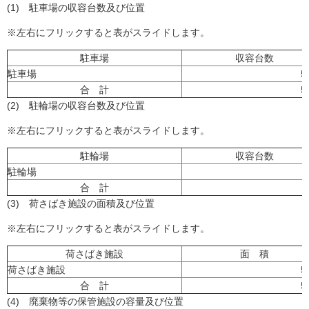
(1) 駐車場の収容台数及び位置
※左右にフリックすると表がスライドします。
駐車場
収容台数
駐車場
5
合 計
5
(2) 駐輪場の収容台数及び位置
※左右にフリックすると表がスライドします。
駐輪場
収容台数
駐輪場
合 計
(3) 荷さばき施設の面積及び位置
※左右にフリックすると表がスライドします。
荷さばき施設
面 積
荷さばき施設
5
合 計
5
(4) 廃棄物等の保管施設の容量及び位置