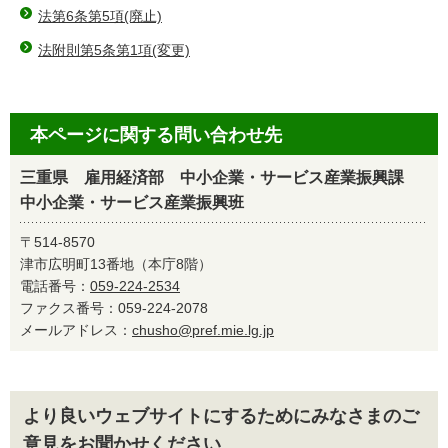
法第6条第5項(廃止)
法附則第5条第1項(変更)
本ページに関する問い合わせ先
三重県 雇用経済部 中小企業・サービス産業振興課
中小企業・サービス産業振興班
〒514-8570
津市広明町13番地（本庁8階）
電話番号：
059-224-2534
ファクス番号：059-224-2078
メールアドレス：
chusho@pref.mie.lg.jp
より良いウェブサイトにするためにみなさまのご
意見をお聞かせください