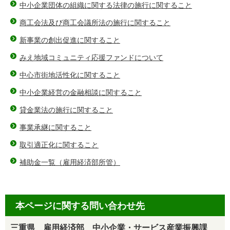
中小企業団体の組織に関する法律の施行に関すること
商工会法及び商工会議所法の施行に関すること
新事業の創出促進に関すること
みえ地域コミュニティ応援ファンドについて
中心市街地活性化に関すること
中小企業経営の金融相談に関すること
貸金業法の施行に関すること
事業承継に関すること
取引適正化に関すること
補助金一覧（雇用経済部所管）
本ページに関する問い合わせ先
三重県 雇用経済部 中小企業・サービス産業振興課