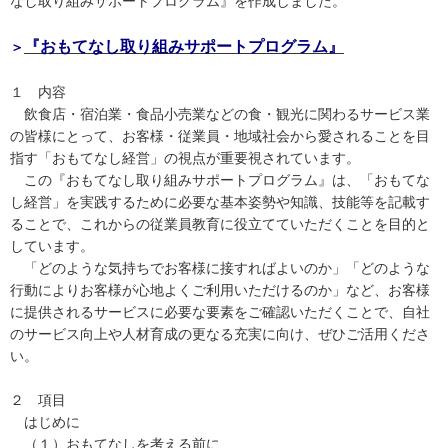
なし取り組みサポートプログラム』を作成しました。
『おもてなし取り組みサポートプログラム』
＞
１ 内容
飲食店・宿泊業・食品小売業などの食・観光に関わるサービス業
の皆様にとって、お客様・従業員・地域社会から愛されることを目
指す「おもてなし経営」の視点が重要視されています。
この『おもてなし取り組みサポートプログラム』は、「おもてな
し経営」を実践するために必要な基本姿勢や知識、技能等を記載す
ることで、これからの従業員教育に役立てていただくことを目的と
しています。
「どのような気持ちでお客様に接すればよいのか」「どのような
行動によりお客様が心地よくご利用いただけるのか」など、お客様
に提供されるサービスに必要な要素をご確認いただくことで、自社
のサービス向上や人材育成の更なる充実に向け、ぜひご活用くださ
い。
２ 項目
はじめに
（１）おもてなしを考える前に