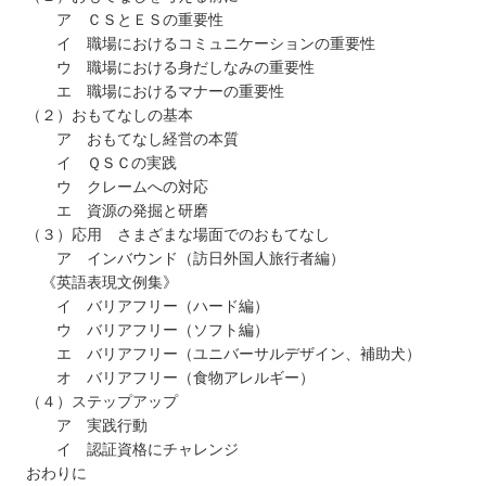
ア ＣＳとＥＳの重要性
イ 職場におけるコミュニケーションの重要性
ウ 職場における身だしなみの重要性
エ 職場におけるマナーの重要性
（２）おもてなしの基本
ア おもてなし経営の本質
イ ＱＳＣの実践
ウ クレームへの対応
エ 資源の発掘と研磨
（３）応用 さまざまな場面でのおもてなし
ア インバウンド（訪日外国人旅行者編）
《英語表現文例集》
イ バリアフリー（ハード編）
ウ バリアフリー（ソフト編）
エ バリアフリー（ユニバーサルデザイン、補助犬）
オ バリアフリー（食物アレルギー）
（４）ステップアップ
ア 実践行動
イ 認証資格にチャレンジ
おわりに