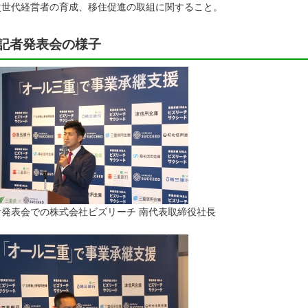
次世代経営者の育成、移住促進の取組に関すること。
記者発表会の様子
者発表会での株式会社ビズリーチ 南代表取締役社長