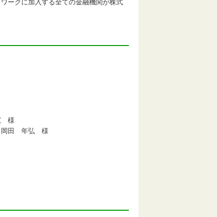
ワークに加入する全ての金融機関が株式
 様
田 年弘 様