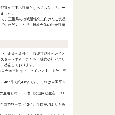
促進が目下の課題となっており、「オー
りました。
じて、三重県の地域活性化に向けたご支援
っていただくことで、日本全体の社会課題
中小企業の多様性、持続可能性の維持と
てスタートできたことを、株式会社ビズリ
々に感謝しております。
ースは全国平均を上回っています。また、三
487件で約4.8倍です。これは全国平均
の雇用と約3,300億円の国内総生産（ＧＤ
全国でワースト13位。全国平均よりも高