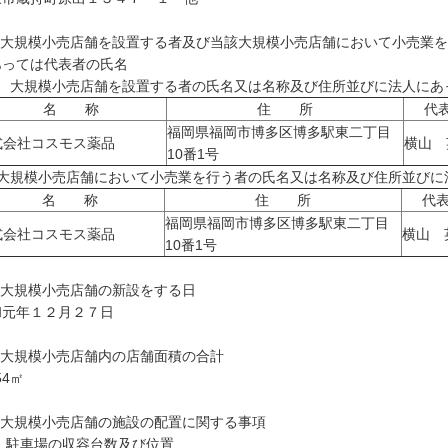
 大規模小売店舗を設置する者及び当該大規模小売店舗において小売業
あっては代表者の氏名
1) 大規模小売店舗を設置する者の氏名又は名称及び住所並びに法人に
名 称
住 所
代
福岡県福岡市博多区博多駅東二丁目
式会社コスモス薬品
横山 
10番1号
2) 大規模小売店舗において小売業を行う者の氏名又は名称及び住所並び
名 称
住 所
代
福岡県福岡市博多区博多駅東二丁目
式会社コスモス薬品
横山 
10番1号
 大規模小売店舗の新設をする日
和元年１２月２７日
 大規模小売店舗内の店舗面積の合計
54㎡
 大規模小売店舗の施設の配置に関する事項
) 駐車場の収容台数及び位置