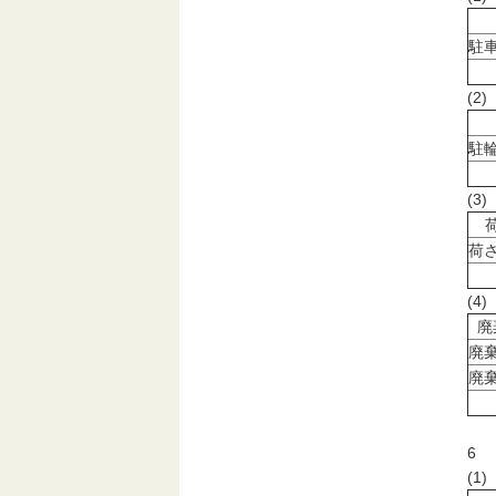
駐
(
駐
(3
荷
(4
廃
廃
廃
6
(