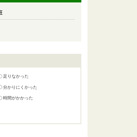
班
足りなかった
分かりにくかった
時間がかかった