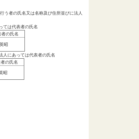
を行う者の氏名又は名称及び住所並びに法人
あっては代表者の氏名
表者の氏名
英昭
に法人にあっては代表者の氏名
表者の氏名
英昭