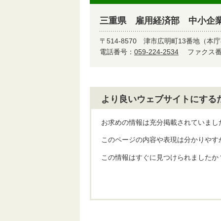
三重県 雇用経済部 中小企
〒514-8570
津市広明町13番地（本庁
電話番号：
059-224-2534
ファクス番号
より良いウェブサイトにする
お求めの情報は充分掲載されていまし
このページの内容や表現は分かりやす
この情報はすぐに見つけられましたか