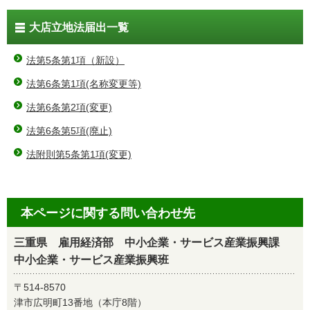
大店立地法届出一覧
法第5条第1項（新設）
法第6条第1項(名称変更等)
法第6条第2項(変更)
法第6条第5項(廃止)
法附則第5条第1項(変更)
本ページに関する問い合わせ先
三重県 雇用経済部 中小企業・サービス産業振興課
中小企業・サービス産業振興班
〒514-8570
津市広明町13番地（本庁8階）