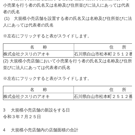
小売業を行う者の氏名又は名称及び住所並びに法人にあっては代表
者の氏名
(1) 大規模小売店舗を設置する者の氏名又は名称及び住所並びに法
人にあっては代表者の氏名
※左右にフリックすると表がスライドします。
名 称
住 所
株式会社クスリのアオキ
石川県白山市松本町２５１２番
(2) 大規模小売店舗において小売業を行う者の氏名又は名称及び住所
並びに法人にあっては代表者の氏名
※左右にフリックすると表がスライドします。
名 称
住 所
株式会社クスリのアオキ
石川県白山市松本町２５１２番
3 大規模小売店舗の新設をする日
令和３年７月２５日
4 大規模小売店舗内の店舗面積の合計