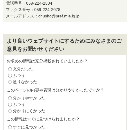
電話番号：
059-224-2534
ファクス番号：059-224-2078
メールアドレス：
chusho@pref.mie.lg.jp
より良いウェブサイトにするためにみなさまのご
意見をお聞かせください
お求めの情報は充分掲載されていましたか？
充分だった
ふつう
足りなかった
このページの内容や表現は分かりやすかったですか？
分かりやすかった
ふつう
分かりにくかった
この情報はすぐに見つけられましたか？
すぐに見つかった