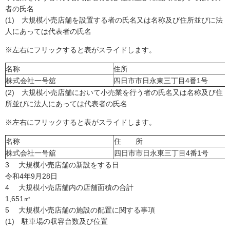
者の氏名
(1) 大規模小売店舗を設置する者の氏名又は名称及び住所並びに法
人にあっては代表者の氏名
※左右にフリックすると表がスライドします。
名称
住所
株式会社一号舘
四日市市日永東三丁目4番1号
(2) 大規模小売店舗において小売業を行う者の氏名又は名称及び住
所並びに法人にあっては代表者の氏名
※左右にフリックすると表がスライドします。
名称
住 所
株式会社一号舘
四日市市日永東三丁目4番1号
3 大規模小売店舗の新設をする日
令和4年9月28日
4 大規模小売店舗内の店舗面積の合計
1,651㎡
5 大規模小売店舗の施設の配置に関する事項
(1) 駐車場の収容台数及び位置