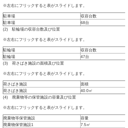
※左右にフリックすると表がスライドします。
駐車場
収容台数
駐車場
68台
(2) 駐輪場の収容台数及び位置
※左右にフリックすると表がスライドします。
駐輪場
収容台数
駐輪場
47台
(3) 荷さばき施設の面積及び位置
※左右にフリックすると表がスライドします。
荷さばき施設
面積
荷さばき施設
40.0㎡
(4) 廃棄物等の保管施設の容量及び位置
※左右にフリックすると表がスライドします。
廃棄物等保管施設
容量
廃棄物保管施設1
7.5㎥