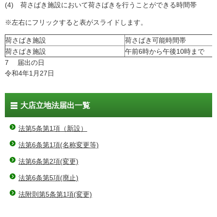
(4) 荷さばき施設において荷さばきを行うことができる時間帯
※左右にフリックすると表がスライドします。
荷さばき施設
荷さばき可能時間帯
荷さばき施設
午前6時から午後10時まで
7 届出の日
令和4年1月27日
大店立地法届出一覧
法第5条第1項（新設）
法第6条第1項(名称変更等)
法第6条第2項(変更)
法第6条第5項(廃止)
法附則第5条第1項(変更)