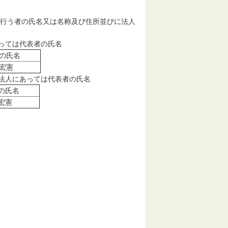
を行う者の氏名又は名称及び住所並びに法人
あっては代表者の氏名
の氏名
宏憲
に法人にあっては代表者の氏名
の氏名
宏憲