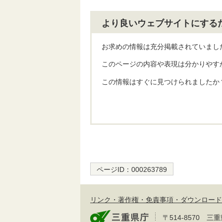
より良いウェブサイトにする
お求めの情報は充分掲載されていまし
このページの内容や表現は分かりやす
この情報はすぐに見つけられましたか
ページID：
000263789
リンク・著作権・免責事項・ダウンロード
〒514-8570