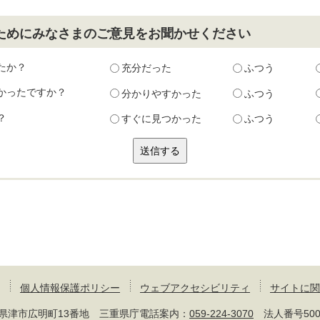
ためにみなさまのご意見をお聞かせください
たか？
充分だった
ふつう
かったですか？
分かりやすかった
ふつう
？
すぐに見つかった
ふつう
個人情報保護ポリシー
ウェブアクセシビリティ
サイトに関
 三重県津市広明町13番地 三重県庁電話案内：
059-224-3070
法人番号50000