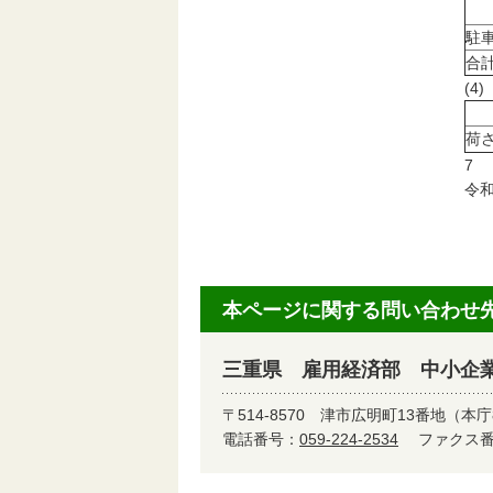
駐
合
(
荷
7
令和
本ページに関する問い合わせ
三重県 雇用経済部 中小企
〒514-8570
津市広明町13番地（本庁
電話番号：
059-224-2534
ファクス番号