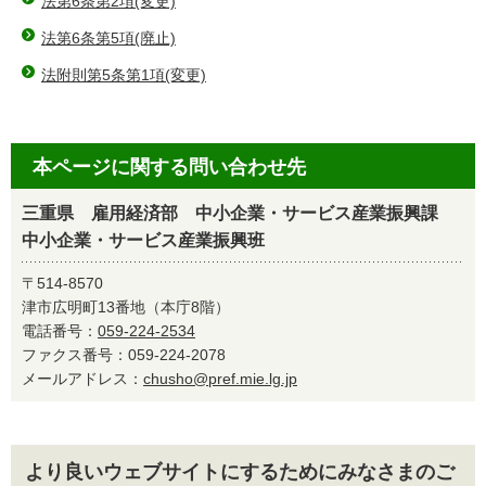
法第6条第2項(変更)
法第6条第5項(廃止)
法附則第5条第1項(変更)
本ページに関する問い合わせ先
三重県 雇用経済部 中小企業・サービス産業振興課
中小企業・サービス産業振興班
〒514-8570
津市広明町13番地（本庁8階）
電話番号：
059-224-2534
ファクス番号：059-224-2078
メールアドレス：
chusho@pref.mie.lg.jp
より良いウェブサイトにするためにみなさまのご