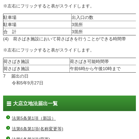
※左右にフリックすると表がスライドします。
駐車場
出入口の数
駐車場
3箇所
合 計
3箇所
(4) 荷さばき施設において荷さばきを行うことができる時間帯
※左右にフリックすると表がスライドします。
荷さばき施設
荷さばき可能時間帯
荷さばき施設
午前6時から午後10時まで
7 届出の日
令和5年9月27日
大店立地法届出一覧
法第5条第1項（新設）
法第6条第1項(名称変更等)