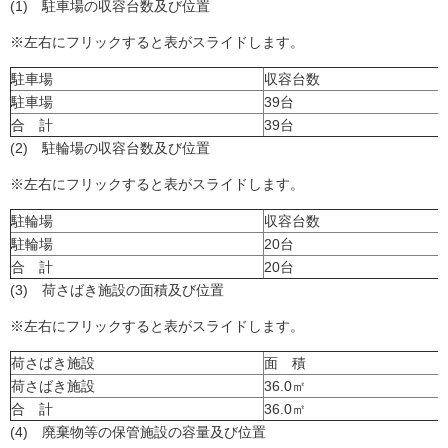
(1) 駐車場の収容台数及び位置
※左右にフリックすると表がスライドします。
駐車場
収容台数
駐車場
39台
合 計
39台
(2) 駐輪場の収容台数及び位置
※左右にフリックすると表がスライドします。
駐輪場
収容台数
駐輪場
20台
合 計
20台
(3) 荷さばき施設の面積及び位置
※左右にフリックすると表がスライドします。
荷さばき施設
面 積
荷さばき施設
36.0㎡
合 計
36.0㎡
(4) 廃棄物等の保管施設の容量及び位置