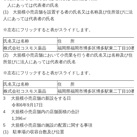
人にあっては代表者の氏名
(1) 大規模小売店舗を設置する者の氏名又は名称及び住所並びに法
人にあっては代表者の氏名
※左右にフリックすると表がスライドします。
氏名又は名称
住 所
株式会社コスモス薬品
福岡県福岡市博多区博多駅東二丁目10番
(2) 大規模小売店舗において小売業を行う者の氏名又は名称及び住
所並びに法人にあっては代表者の氏名
※左右にフリックすると表がスライドします。
氏名又は名称
住 所
株式会社コスモス薬品
福岡県福岡市博多区博多駅東二丁目10番
3 大規模小売店舗の新設をする日
令和6年9月17日
4 大規模小売店舗内の店舗面積の合計
1,396㎡
5 大規模小売店舗の施設の配置に関する事項
(1) 駐車場の収容台数及び位置