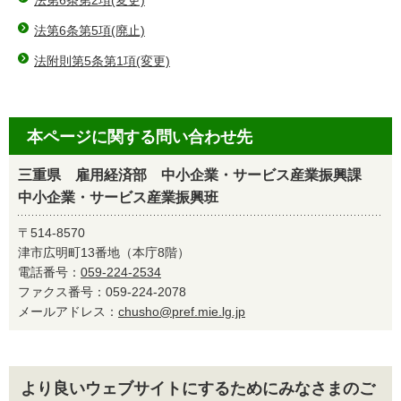
法第6条第2項(変更)
法第6条第5項(廃止)
法附則第5条第1項(変更)
本ページに関する問い合わせ先
三重県 雇用経済部 中小企業・サービス産業振興課
中小企業・サービス産業振興班
〒514-8570
津市広明町13番地（本庁8階）
電話番号：
059-224-2534
ファクス番号：059-224-2078
メールアドレス：
chusho@pref.mie.lg.jp
より良いウェブサイトにするためにみなさまのご