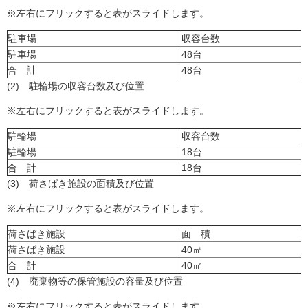
※左右にフリックすると表がスライドします。
駐車場
収容台数
駐車場
48台
合 計
48台
(2) 駐輪場の収容台数及び位置
※左右にフリックすると表がスライドします。
駐輪場
収容台数
駐輪場
18台
合 計
18台
(3) 荷さばき施設の面積及び位置
※左右にフリックすると表がスライドします。
荷さばき施設
面 積
荷さばき施設
40㎡
合 計
40㎡
(4) 廃棄物等の保管施設の容量及び位置
※左右にフリックすると表がスライドします。