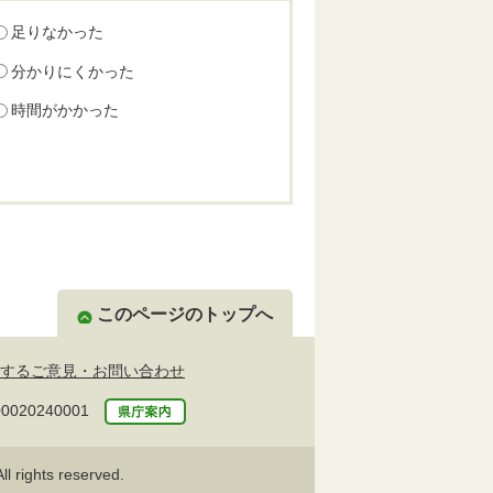
足りなかった
分かりにくかった
時間がかかった
このページのトップへ
するご意見・お問い合わせ
20240001
l rights reserved.