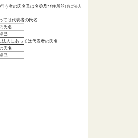
を行う者の氏名又は名称及び住所並びに法人
あっては代表者の氏名
の氏名
卓巳
に法人にあっては代表者の氏名
の氏名
卓巳