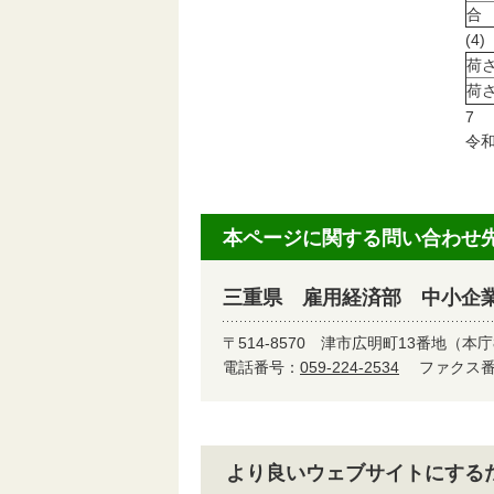
合
(
荷
荷
7
令和
本ページに関する問い合わせ
三重県 雇用経済部 中小企
〒514-8570
津市広明町13番地（本庁
電話番号：
059-224-2534
ファクス番号
より良いウェブサイトにする