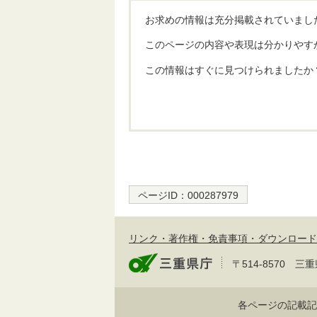
お求めの情報は充分掲載されていまし
このページの内容や表現は分かりやす
この情報はすぐに見つけられましたか
ページID：
000287979
リンク・著作権・免責事項・ダウンロード
〒514-8570
各ページの記載