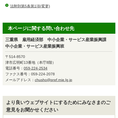
法附則第5条第1項(変更)
本ページに関する問い合わせ先
三重県 雇用経済部 中小企業・サービス産業振興課
中小企業・サービス産業振興班
〒514-8570
津市広明町13番地（本庁8階）
電話番号：
059-224-2534
ファクス番号：059-224-2078
メールアドレス：
chusho@pref.mie.lg.jp
より良いウェブサイトにするためにみなさまのご
意見をお聞かせください