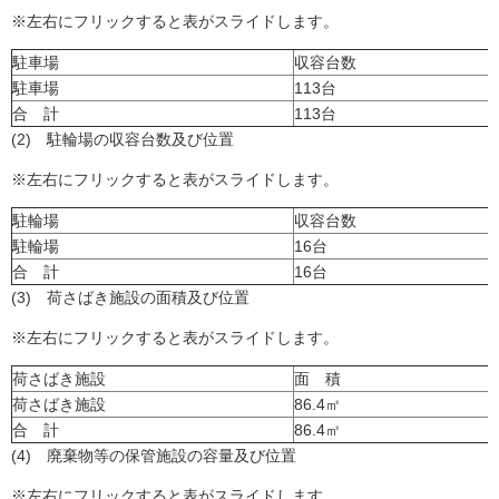
※左右にフリックすると表がスライドします。
駐車場
収容台数
駐車場
113台
合 計
113台
(2) 駐輪場の収容台数及び位置
※左右にフリックすると表がスライドします。
駐輪場
収容台数
駐輪場
16台
合 計
16台
(3) 荷さばき施設の面積及び位置
※左右にフリックすると表がスライドします。
荷さばき施設
面 積
荷さばき施設
86.4㎡
合 計
86.4㎡
(4) 廃棄物等の保管施設の容量及び位置
※左右にフリックすると表がスライドします。