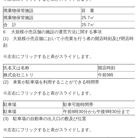
廃棄物保管施設
容 量
廃棄物保管施設
25.7㎥
合 計
25.7㎥
6 大規模小売店舗の施設の運営方法に関する事項
(1) 大規模小売店舗において小売業を行う者の開店時刻及び閉店時
刻
※左右にフリックすると表がスライドします。
氏名又は名称
開店時刻
株式会社ニトリ
午前9時
(2) 来客が駐車場を利用することができる時間帯
※左右にフリックすると表がスライドします。
駐車場
駐車可能時間帯
駐車場
午前8時30分から午後9時30分まで
(3) 駐車場の自動車の出入口の数及び位置
※左右にフリックすると表がスライドします。