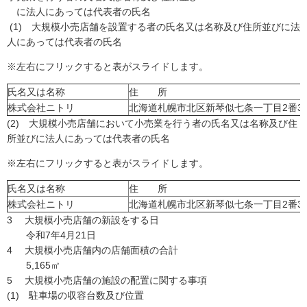
に法人にあっては代表者の氏名
(1) 大規模小売店舗を設置する者の氏名又は名称及び住所並びに法
人にあっては代表者の氏名
※左右にフリックすると表がスライドします。
氏名又は名称
住 所
株式会社ニトリ
北海道札幌市北区新琴似七条一丁目2番3
(2) 大規模小売店舗において小売業を行う者の氏名又は名称及び住
所並びに法人にあっては代表者の氏名
※左右にフリックすると表がスライドします。
氏名又は名称
住 所
株式会社ニトリ
北海道札幌市北区新琴似七条一丁目2番3
3 大規模小売店舗の新設をする日
令和7年4月21日
4 大規模小売店舗内の店舗面積の合計
5,165㎡
5 大規模小売店舗の施設の配置に関する事項
(1) 駐車場の収容台数及び位置