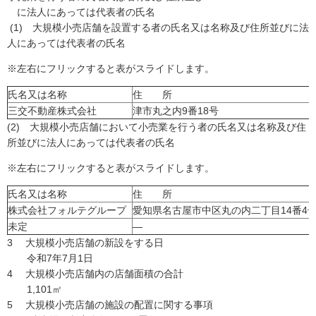
に法人にあっては代表者の氏名
(1) 大規模小売店舗を設置する者の氏名又は名称及び住所並びに法
人にあっては代表者の氏名
※左右にフリックすると表がスライドします。
氏名又は名称
住 所
三交不動産株式会社
津市丸之内9番18号
(2) 大規模小売店舗において小売業を行う者の氏名又は名称及び住
所並びに法人にあっては代表者の氏名
※左右にフリックすると表がスライドします。
氏名又は名称
住 所
株式会社フォルテグループ
愛知県名古屋市中区丸の内二丁目14番4
未定
―
3 大規模小売店舗の新設をする日
令和7年7月1日
4 大規模小売店舗内の店舗面積の合計
1,101㎡
5 大規模小売店舗の施設の配置に関する事項