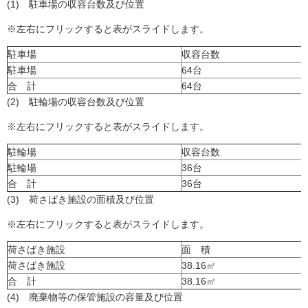
(1) 駐車場の収容台数及び位置
※左右にフリックすると表がスライドします。
駐車場
収容台数
駐車場
64台
合 計
64台
(2) 駐輪場の収容台数及び位置
※左右にフリックすると表がスライドします。
駐輪場
収容台数
駐輪場
36台
合 計
36台
(3) 荷さばき施設の面積及び位置
※左右にフリックすると表がスライドします。
荷さばき施設
面 積
荷さばき施設
38.16㎡
合 計
38.16㎡
(4) 廃棄物等の保管施設の容量及び位置