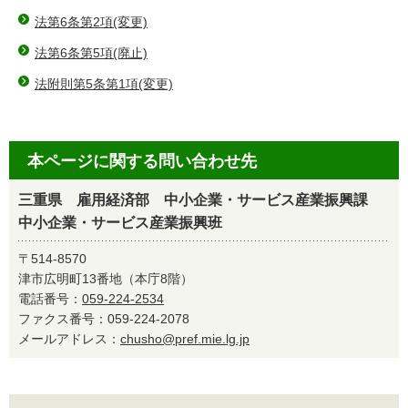
法第6条第2項(変更)
法第6条第5項(廃止)
法附則第5条第1項(変更)
本ページに関する問い合わせ先
三重県 雇用経済部 中小企業・サービス産業振興課
中小企業・サービス産業振興班
〒514-8570
津市広明町13番地（本庁8階）
電話番号：
059-224-2534
ファクス番号：059-224-2078
メールアドレス：
chusho@pref.mie.lg.jp