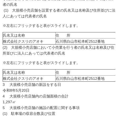
者の氏名
(1) 大規模小売店舗を設置する者の氏名又は名称及び住所並びに法
人にあっては代表者の氏名
※左右にフリックすると表がスライドします。
氏名又は名称
住 所
株式会社クスリのアオキ
石川県白山市松本町2512番地
(2) 大規模小売店舗において小売業を行う者の氏名又は名称及び住
所並びに法人にあっては代表者の氏名
※左右にフリックすると表がスライドします。
氏名又は名称
住 所
株式会社クスリのアオキ
石川県白山市松本町2512番地
3 大規模小売店舗の新設をする日
令和8年5月20日
4 大規模小売店舗内の店舗面積の合計
1,297㎡
5 大規模小売店舗の施設の配置に関する事項
(1) 駐車場の収容台数及び位置