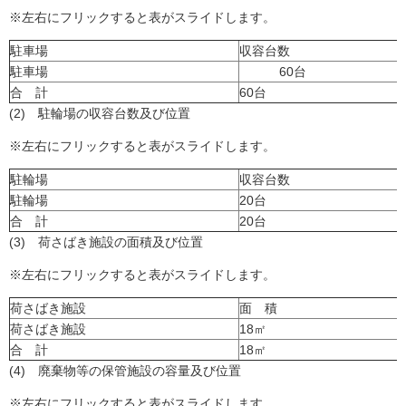
※左右にフリックすると表がスライドします。
駐車場
収容台数
駐車場
60台
合 計
60台
(2) 駐輪場の収容台数及び位置
※左右にフリックすると表がスライドします。
駐輪場
収容台数
駐輪場
20台
合 計
20台
(3) 荷さばき施設の面積及び位置
※左右にフリックすると表がスライドします。
荷さばき施設
面 積
荷さばき施設
18㎡
合 計
18㎡
(4) 廃棄物等の保管施設の容量及び位置
※左右にフリックすると表がスライドします。