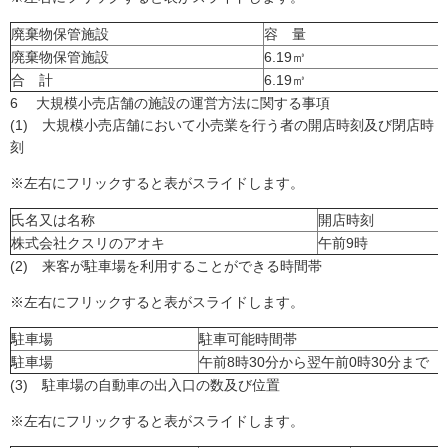
廃棄物保管施設
容 量
廃棄物保管施設
6.19㎥
合 計
6.19㎥
6 大規模小売店舗の施設の運営方法に関する事項
(1) 大規模小売店舗において小売業を行う者の開店時刻及び閉店時
刻
※左右にフリックすると表がスライドします。
氏名又は名称
開店時刻
株式会社クスリのアオキ
午前9時
(2) 来客が駐車場を利用することができる時間帯
※左右にフリックすると表がスライドします。
駐車場
駐車可能時間帯
駐車場
午前8時30分から翌午前0時30分まで
(3) 駐車場の自動車の出入口の数及び位置
※左右にフリックすると表がスライドします。