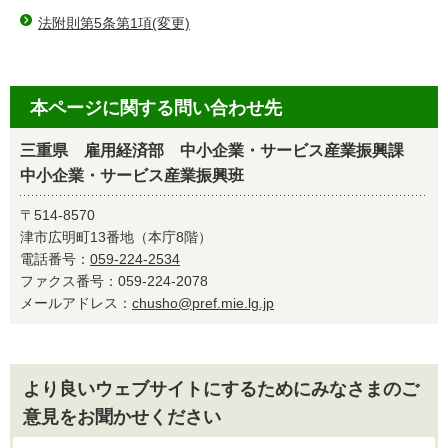
法附則第5条第1項(変更)
本ページに関する問い合わせ先
三重県 雇用経済部 中小企業・サービス産業振興課
中小企業・サービス産業振興班
〒514-8570
津市広明町13番地（本庁8階）
電話番号：
059-224-2534
ファクス番号：059-224-2078
メールアドレス：
chusho@pref.mie.lg.jp
より良いウェブサイトにするためにみなさまのご
意見をお聞かせください