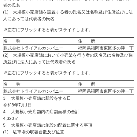
者の氏名
(1) 大規模小売店舗を設置する者の氏名又は名称及び住所並びに法
人にあっては代表者の氏名
※左右にフリックすると表がスライドします。
名 称
住 所
株式会社トライアルカンパニー
福岡県福岡市東区多の津一丁目
(2) 大規模小売店舗において小売業を行う者の氏名又は名称及び住
所並びに法人にあっては代表者の氏名
※左右にフリックすると表がスライドします。
名 称
住 所
株式会社トライアルカンパニー
福岡県福岡市東区多の津一丁目
3 大規模小売店舗の新設をする日
令和8年7月1日
4 大規模小売店舗内の店舗面積の合計
4,320㎡
5 大規模小売店舗の施設の配置に関する事項
(1) 駐車場の収容台数及び位置