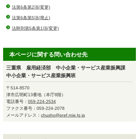
法第6条第2項(変更)
法第6条第5項(廃止)
法附則第5条第1項(変更)
本ページに関する問い合わせ先
三重県 雇用経済部 中小企業・サービス産業振興課
中小企業・サービス産業振興班
〒514-8570
津市広明町13番地（本庁8階）
電話番号：
059-224-2534
ファクス番号：059-224-2078
メールアドレス：
chusho@pref.mie.lg.jp