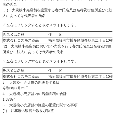
者の氏名
(1) 大規模小売店舗を設置する者の氏名又は名称及び住所並びに法
人にあっては代表者の氏名
※左右にフリックすると表がスライドします。
氏名又は名称
住 所
株式会社コスモス薬品
福岡県福岡市博多区博多駅東二丁目10番
(2) 大規模小売店舗において小売業を行う者の氏名又は名称及び住
所並びに法人にあっては代表者の氏名
※左右にフリックすると表がスライドします。
氏名又は名称
住 所
株式会社コスモス薬品
福岡県福岡市博多区博多駅東二丁目10番
3 大規模小売店舗の新設をする日
令和8年7月21日
4 大規模小売店舗内の店舗面積の合計
1,378㎡
5 大規模小売店舗の施設の配置に関する事項
(1) 駐車場の収容台数及び位置