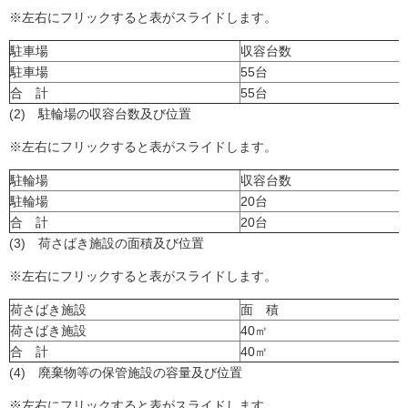
※左右にフリックすると表がスライドします。
駐車場
収容台数
駐車場
55台
合 計
55台
(2) 駐輪場の収容台数及び位置
※左右にフリックすると表がスライドします。
駐輪場
収容台数
駐輪場
20台
合 計
20台
(3) 荷さばき施設の面積及び位置
※左右にフリックすると表がスライドします。
荷さばき施設
面 積
荷さばき施設
40㎡
合 計
40㎡
(4) 廃棄物等の保管施設の容量及び位置
※左右にフリックすると表がスライドします。