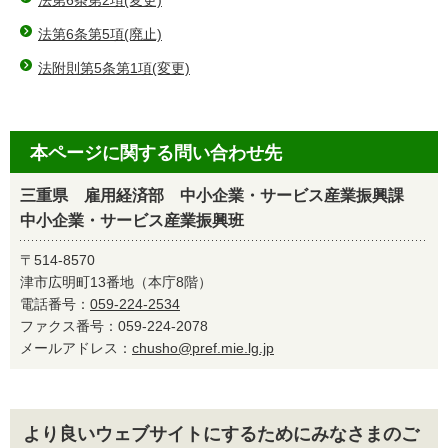
法第6条第2項(変更)
法第6条第5項(廃止)
法附則第5条第1項(変更)
本ページに関する問い合わせ先
三重県 雇用経済部 中小企業・サービス産業振興課
中小企業・サービス産業振興班
〒514-8570
津市広明町13番地（本庁8階）
電話番号：
059-224-2534
ファクス番号：059-224-2078
メールアドレス：
chusho@pref.mie.lg.jp
より良いウェブサイトにするためにみなさまのご