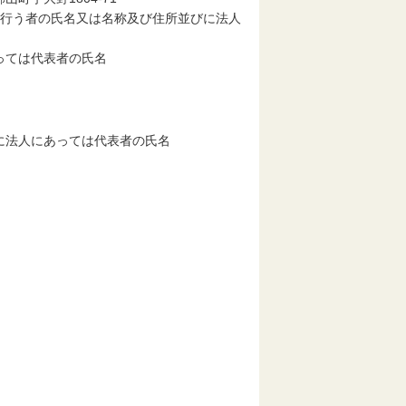
を行う者の氏名又は名称及び住所並びに法人
っては代表者の氏名
に法人にあっては代表者の氏名