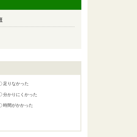
班
足りなかった
分かりにくかった
時間がかかった