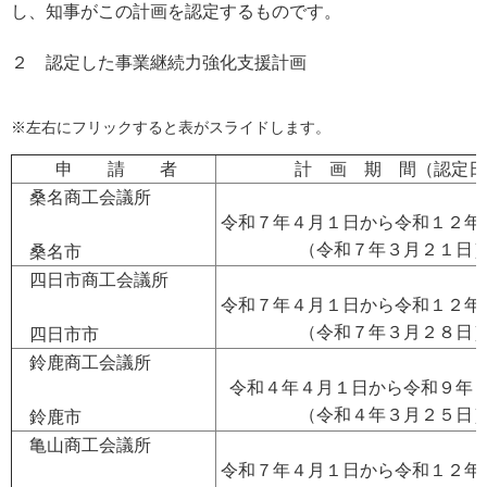
し、知事がこの計画を認定するものです。
２ 認定した事業継続力強化支援計画
※左右にフリックすると表がスライドします。
申 請 者
計 画 期 間（認定日
桑名商工会議所
令和７年４月１日から令和１２年
（令和７年３月２１日
桑名市
四日市商工会議所
令和７年４月１日から令和１２年
（令和７年３月２８日
四日市市
鈴鹿商工会議所
令和４年４月１日から令和９年
（令和４年３月２５日
鈴鹿市
亀山商工会議所
令和７年４月１日から令和１２年