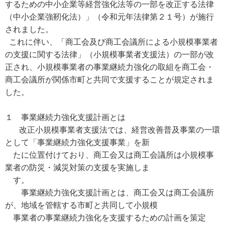
するための中小企業等経営強化法等の一部を改正する法律
（中小企業強靭化法）」（令和元年法律第２１号）が施行
されました。
これに伴い、「商工会及び商工会議所による小規模事業者
の支援に関する法律」（小規模事業者支援法）の一部が改
正され、小規模事業者の事業継続力強化の取組を商工会・
商工会議所が関係市町と共同で支援することが規定されま
した。
１ 事業継続力強化支援計画とは
改正小規模事業者支援法では、経営改善普及事業の一環
として「事業継続力強化支援事業」を新
たに位置付けており、商工会又は商工会議所は小規模事
業者の防災・減災対策の支援を実施しま
す。
事業継続力強化支援計画とは、商工会又は商工会議所
が、地域を管轄する市町と共同して小規模
事業者の事業継続力強化を支援するための計画を策定